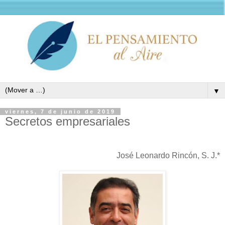
▼
viernes, 7 de junio de 2019
Secretos empresariales
José Leonardo Rincón, S. J.*