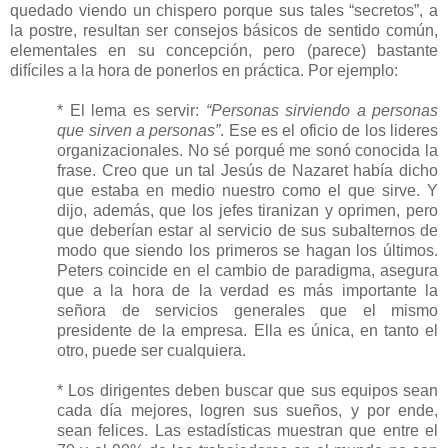
quedado viendo un chispero porque sus tales “secretos”, a
la postre, resultan ser consejos básicos de sentido común,
elementales en su concepción, pero (parece) bastante
difíciles a la hora de ponerlos en práctica. Por ejemplo:
* El lema es servir:
“Personas sirviendo a personas
que sirven a personas”
. Ese es el oficio de los lideres
organizacionales. No sé porqué me sonó conocida la
frase. Creo que un tal Jesús de Nazaret había dicho
que estaba en medio nuestro como el que sirve. Y
dijo, además, que los jefes tiranizan y oprimen, pero
que deberían estar al servicio de sus subalternos de
modo que siendo los primeros se hagan los últimos.
Peters coincide en el cambio de paradigma, asegura
que a la hora de la verdad es más importante la
señora de servicios generales que el mismo
presidente de la empresa. Ella es única, en tanto el
otro, puede ser cualquiera.
* Los dirigentes deben buscar que sus equipos sean
cada día mejores, logren sus sueños, y por ende,
sean felices. Las estadísticas muestran que entre el