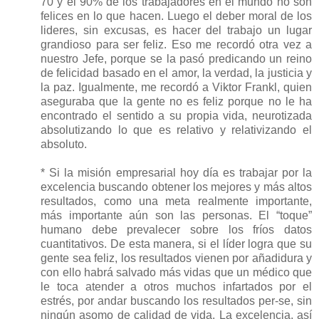
70 y el 90% de los trabajadores en el mundo no son
felices en lo que hacen. Luego el deber moral de los
lideres, sin excusas, es hacer del trabajo un lugar
grandioso para ser feliz. Eso me recordó otra vez a
nuestro Jefe, porque se la pasó predicando un reino
de felicidad basado en el amor, la verdad, la justicia y
la paz. Igualmente, me recordó a Viktor Frankl, quien
aseguraba que la gente no es feliz porque no le ha
encontrado el sentido a su propia vida, neurotizada
absolutizando lo que es relativo y relativizando el
absoluto.
* Si la misión empresarial hoy día es trabajar por la
excelencia buscando obtener los mejores y más altos
resultados, como una meta realmente importante,
más importante aún son las personas. El “toque”
humano debe prevalecer sobre los fríos datos
cuantitativos. De esta manera, si el líder logra que su
gente sea feliz, los resultados vienen por añadidura y
con ello habrá salvado más vidas que un médico que
le toca atender a otros muchos infartados por el
estrés, por andar buscando los resultados per-se, sin
ningún asomo de calidad de vida. La excelencia, así