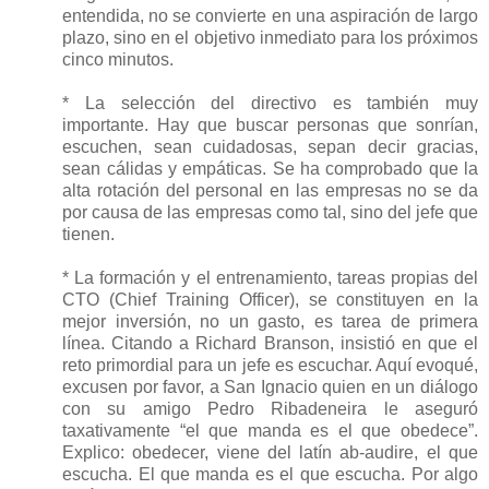
entendida, no se convierte en una aspiración de largo
plazo, sino en el objetivo inmediato para los próximos
cinco minutos.
* La selección del directivo es también muy
importante. Hay que buscar personas que sonrían,
escuchen, sean cuidadosas, sepan decir gracias,
sean cálidas y empáticas. Se ha comprobado que la
alta rotación del personal en las empresas no se da
por causa de las empresas como tal, sino del jefe que
tienen.
* La formación y el entrenamiento, tareas propias del
CTO (Chief Training Officer), se constituyen en la
mejor inversión, no un gasto, es tarea de primera
línea. Citando a Richard Branson, insistió en que el
reto primordial para un jefe es escuchar. Aquí evoqué,
excusen por favor, a San Ignacio quien en un diálogo
con su amigo Pedro Ribadeneira le aseguró
taxativamente “el que manda es el que obedece”.
Explico: obedecer, viene del latín ab-audire, el que
escucha. El que manda es el que escucha. Por algo