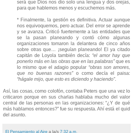
será que Dios nos dio solo una lengua y dos orejas,
para que hablemos menos y escuchemos más.
* Finalmente, la gestión es definitiva. Actuar aunque
nos equivoquemos, pero actuar. Del error se aprende
y se avanza. Criticó fuertemente a las entidades que
se la pasan planeando y contó cómo algunas
organizaciones tomaron la delantera de cinco años
sobre otras que… ¡seguían planeando! El ya citado
capitán de Loyola también decía:
“el amor hay que
ponerlo más en las obras que en las palabras”
que es
lo mismo que el adagio popular
“obras son amores,
que no buenas razones”
o como decía el paisa:
“hágale mijo, que esto es diciendo y haciendo”
.
Así, las cosas, como colofón, contaba Peters que una vez lo
criticaron porque en sus charlas hablaba mucho del valor
central de las personas en las organizaciones: “¿Y de qué
más hablamos entonces?” fue su respuesta. Ahí está el quid
del asunto.
El Pensamiento al Aire
a la/s
7:32 a.m.