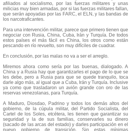
afiliados al socialismo, por las fuerzas militares y unas
milicias muy bien armadas, por si las fuerzas militares fallan,
que serán apoyadas por las FARC, el ELN, y las bandas de
los narcotraficantes.
Para una intervención militar, parece que primero tienen que
negociar con Rusia, China, Cuba, Irán y Turquía. De todos
estos países el más fácil es China, los otros como están
pescando en río revuelto, son muy difíciles de cuadrar.
En conclusión, por las malas no va a ser el arreglo.
Miremos ahora como sería por las buenas, dialogado. A
China y a Rusia hay que garantizarles el pago de lo que se
les debe, pero a Rusia para que se quede tranquilo, toca
darle algo más, al igual que a Cuba, Irán y Turquía. Inclusive
ya como que trasladaron un avión grande con oro de las
reservas venezolanas, para Turquía.
A Maduro, Diosdao, Padrino y todos los demás altos del
gobierno, de la cúpula militar, del Partido Socialista, del
Cartel de los Soles, etcétera, les tienen que garantizar su
seguridad y la de sus familias, conservarles su dinero
(sacado de las arcas del estado) y darles participación en el
nuevo gobierno de transición. Sin estas mínimas