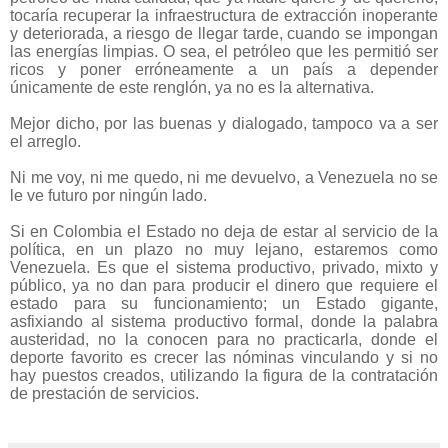
tocaría recuperar la infraestructura de extracción inoperante
y deteriorada, a riesgo de llegar tarde, cuando se impongan
las energías limpias. O sea, el petróleo que les permitió ser
ricos y poner erróneamente a un país a depender
únicamente de este renglón, ya no es la alternativa.
Mejor dicho, por las buenas y dialogado, tampoco va a ser
el arreglo.
Ni me voy, ni me quedo, ni me devuelvo, a Venezuela no se
le ve futuro por ningún lado.
Si en Colombia el Estado no deja de estar al servicio de la
política, en un plazo no muy lejano, estaremos como
Venezuela. Es que el sistema productivo, privado, mixto y
público, ya no dan para producir el dinero que requiere el
estado para su funcionamiento; un Estado gigante,
asfixiando al sistema productivo formal, donde la palabra
austeridad, no la conocen para no practicarla, donde el
deporte favorito es crecer las nóminas vinculando y si no
hay puestos creados, utilizando la figura de la contratación
de prestación de servicios.