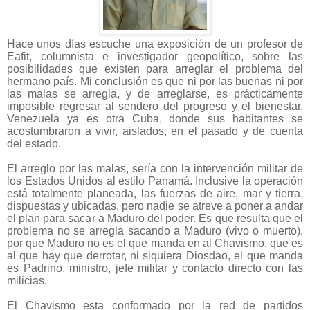
Hace unos días escuche una exposición de un profesor de
Eafit, columnista e investigador geopolítico, sobre las
posibilidades que existen para arreglar el problema del
hermano país. Mi conclusión es que ni por las buenas ni por
las malas se arregla, y de arreglarse, es prácticamente
imposible regresar al sendero del progreso y el bienestar.
Venezuela ya es otra Cuba, donde sus habitantes se
acostumbraron a vivir, aislados, en el pasado y de cuenta
del estado.
El arreglo por las malas, sería con la intervención militar de
los Estados Unidos al estilo Panamá. Inclusive la operación
está totalmente planeada, las fuerzas de aire, mar y tierra,
dispuestas y ubicadas, pero nadie se atreve a poner a andar
el plan para sacar a Maduro del poder. Es que resulta que el
problema no se arregla sacando a Maduro (vivo o muerto),
por que Maduro no es el que manda en al Chavismo, que es
al que hay que derrotar, ni siquiera Diosdao, el que manda
es Padrino, ministro, jefe militar y contacto directo con las
milicias.
El Chavismo esta conformado por la red de partidos