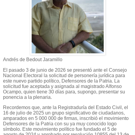
Andrés de Bedout Jaramillo
El pasado 3 de junio de 2026 se presentó ante el Consejo
Nacional Electoral la solicitud de personería jurídica para
este nuevo partido político, Defensores de la Patria. La
solicitud fue aceptada y asignada al magistrado Alfonso
Ocampo, quien tiene 30 días para, supongo, presentar su
ponencia a la plenaria.
Recordemos que, ante la Registraduría del Estado Civil, el
16 de julio de 2025 un grupo significativo de ciudadanos,
amparados en 5 000 000 de firmas, inscribió el movimiento
Defensores de la Patria con su ya muy conocido logo
símbolo. Este movimiento político fue fundado el 5 de
agosto de 2024 y aprobado por resolución 10855 del 13 de