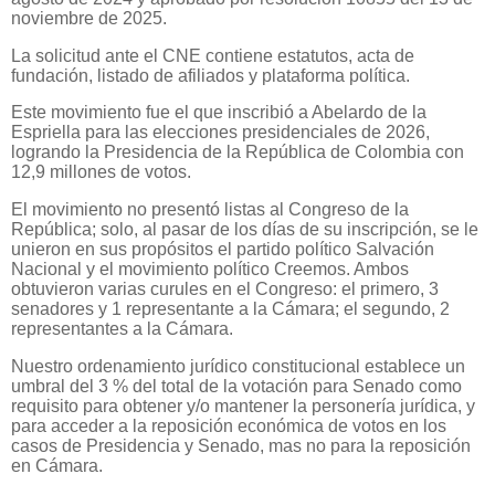
noviembre de 2025.
La solicitud ante el CNE contiene estatutos, acta de
fundación, listado de afiliados y plataforma política.
Este movimiento fue el que inscribió a Abelardo de la
Espriella para las elecciones presidenciales de 2026,
logrando la Presidencia de la República de Colombia con
12,9 millones de votos.
El movimiento no presentó listas al Congreso de la
República; solo, al pasar de los días de su inscripción, se le
unieron en sus propósitos el partido político Salvación
Nacional y el movimiento político Creemos. Ambos
obtuvieron varias curules en el Congreso: el primero, 3
senadores y 1 representante a la Cámara; el segundo, 2
representantes a la Cámara.
Nuestro ordenamiento jurídico constitucional establece un
umbral del 3 % del total de la votación para Senado como
requisito para obtener y/o mantener la personería jurídica, y
para acceder a la reposición económica de votos en los
casos de Presidencia y Senado, mas no para la reposición
en Cámara.