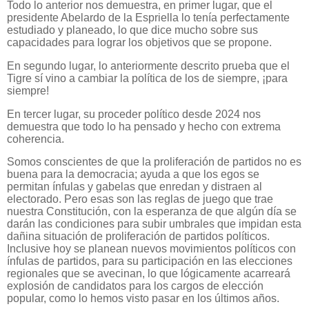
Todo lo anterior nos demuestra, en primer lugar, que el
presidente Abelardo de la Espriella lo tenía perfectamente
estudiado y planeado, lo que dice mucho sobre sus
capacidades para lograr los objetivos que se propone.
En segundo lugar, lo anteriormente descrito prueba que el
Tigre sí vino a cambiar la política de los de siempre, ¡para
siempre!
En tercer lugar, su proceder político desde 2024 nos
demuestra que todo lo ha pensado y hecho con extrema
coherencia.
Somos conscientes de que la proliferación de partidos no es
buena para la democracia; ayuda a que los egos se
permitan ínfulas y gabelas que enredan y distraen al
electorado. Pero esas son las reglas de juego que trae
nuestra Constitución, con la esperanza de que algún día se
darán las condiciones para subir umbrales que impidan esta
dañina situación de proliferación de partidos políticos.
Inclusive hoy se planean nuevos movimientos políticos con
ínfulas de partidos, para su participación en las elecciones
regionales que se avecinan, lo que lógicamente acarreará
explosión de candidatos para los cargos de elección
popular, como lo hemos visto pasar en los últimos años.