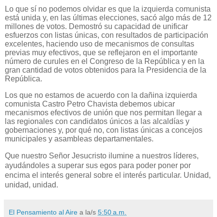
Lo que sí no podemos olvidar es que la izquierda comunista
está unida y, en las últimas elecciones, sacó algo más de 12
millones de votos. Demostró su capacidad de unificar
esfuerzos con listas únicas, con resultados de participación
excelentes, haciendo uso de mecanismos de consultas
previas muy efectivos, que se reflejaron en el importante
número de curules en el Congreso de la República y en la
gran cantidad de votos obtenidos para la Presidencia de la
República.
Los que no estamos de acuerdo con la dañina izquierda
comunista Castro Petro Chavista debemos ubicar
mecanismos efectivos de unión que nos permitan llegar a
las regionales con candidatos únicos a las alcaldías y
gobernaciones y, por qué no, con listas únicas a concejos
municipales y asambleas departamentales.
Que nuestro Señor Jesucristo ilumine a nuestros líderes,
ayudándoles a superar sus egos para poder poner por
encima el interés general sobre el interés particular. Unidad,
unidad, unidad.
El Pensamiento al Aire
a la/s
5:50 a.m.