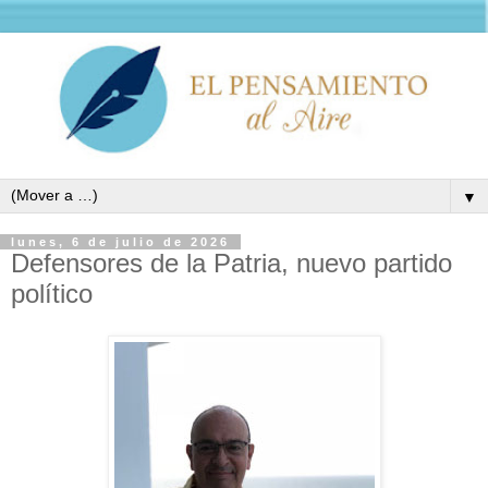
▼
lunes, 6 de julio de 2026
Defensores de la Patria, nuevo partido
político