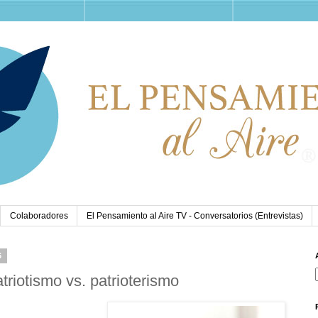
Colaboradores
El Pensamiento al Aire TV - Conversatorios (Entrevistas)
6
atriotismo vs. patrioterismo