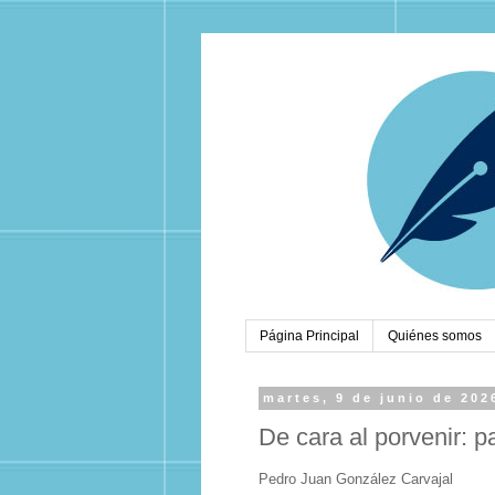
Página Principal
Quiénes somos
martes, 9 de junio de 202
De cara al porvenir: p
Pedro Juan González Carvajal