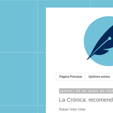
Página Principal
Quiénes somos
jueves, 21 de mayo de 20
La Crónica: recomenda
Rafael Uribe Uribe