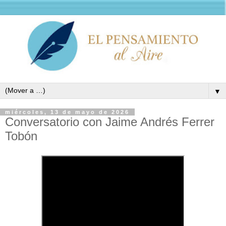
▼
miércoles, 13 de mayo de 2026
Conversatorio con Jaime Andrés Ferrer
Tobón