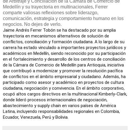
de Arbitraje y Conciliación de la Cámara de Comercio de
Medellín y su trayectoria en multinacionales, Ferrer
comparte valiosas reflexiones sobre liderazgo,
comunicación, estrategia y comportamiento humano en los
negocios. No dejes de verlo.
Jaime Andrés Ferrer Tobón se ha destacado por su amplia 
trayectoria en mecanismos alternativos de solución de 
conflictos, conciliación y formación ciudadana. A lo largo de su 
carrera ha estado vinculado a importantes proyectos jurídicos y 
académicos en Medellín, siendo reconocido por su participación 
en el fortalecimiento y desarrollo de los centros de conciliación 
de la Cámara de Comercio de Medellín para Antioquia, iniciativa 
que contribuyó a modernizar y promover la resolución pacífica 
de conflictos en el ámbito empresarial y ciudadano. Además, ha 
participado como asesor y académico en proyectos de cultura 
ciudadana, negociación y convivencia. En el ámbito corporativo, 
ocupó altos cargos directivos en la multinacional Kimberly-Clark, 
donde lideró procesos internacionales de negociación, 
abastecimiento y supply chain en varios países de América 
Latina, incluyendo responsabilidades regionales en Colombia, 
Ecuador, Venezuela, Perú y Bolivia.