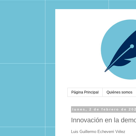
Página Principal
Quiénes somos
lunes, 2 de febrero de 20
Innovación en la dem
Luis Guillermo Echeverri Vélez