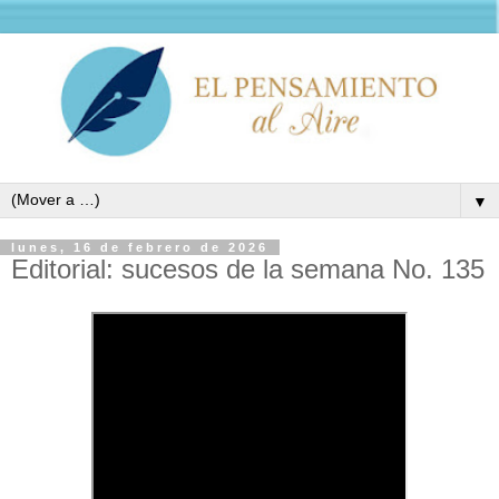
▼
lunes, 16 de febrero de 2026
Editorial: sucesos de la semana No. 135