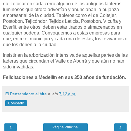
no, colocar en cada cerro alguno de los antiguos tableros
luminosos que otrora advertían y anunciaban la pujanza
empresarial de la ciudad. Tableros como el de Coltejer,
Postobón, Tejicóndor, Tejidos Leticia, Postobón, Vicuña y
Everfit, entre otros, deben estar tirados o almacenados en
cualquier bodega. Convoquemos a estas empresas para
que, entre el municipio y cada una de estas, los revivamos o
que los donen a la ciudad.
Insistir en la arborización intensiva de aquellas partes de las
laderas que circundan el Valle de Aburrá y que aún no han
sido invadidas.
Felicitaciones a Medellín en sus 350 años de fundación.
El Pensamiento al Aire
a la/s
7:12 a.m.
Compartir
‹
›
Página Principal