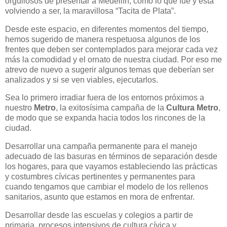
orgullosos de presentar a Medellín, como lo que fue y está
volviendo a ser, la maravillosa “Tacita de Plata”.
Desde este espacio, en diferentes momentos del tiempo,
hemos sugerido de manera respetuosa algunos de los
frentes que deben ser contemplados para mejorar cada vez
más la comodidad y el ornato de nuestra ciudad. Por eso me
atrevo de nuevo a sugerir algunos temas que deberían ser
analizados y si se ven viables, ejecutarlos.
Sea lo primero irradiar fuera de los entornos próximos a
nuestro
Metro
, la exitosísima campaña de la
Cultura Metro
,
de modo que se expanda hacia todos los rincones de la
ciudad.
Desarrollar una campaña permanente para el manejo
adecuado de las basuras en términos de separación desde
los hogares, para que vayamos estableciendo las prácticas
y costumbres cívicas pertinentes y permanentes para
cuando tengamos que cambiar el modelo de los rellenos
sanitarios, asunto que estamos en mora de enfrentar.
Desarrollar desde las escuelas y colegios a partir de
primaria, procesos intensivos de cultura cívica y