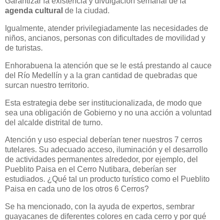
Garantizar la existencia y divulgación semanal de la
agenda cultural
de la ciudad.
Igualmente, atender privilegiadamente las necesidades de
niños, ancianos, personas con dificultades de movilidad y
de turistas.
Enhorabuena la atención que se le está prestando al cauce
del Río Medellín y a la gran cantidad de quebradas que
surcan nuestro territorio.
Esta estrategia debe ser institucionalizada, de modo que
sea una obligación de Gobierno y no una acción a voluntad
del alcalde distrital de turno.
Atención y uso especial deberían tener nuestros 7 cerros
tutelares. Su adecuado acceso, iluminación y el desarrollo
de actividades permanentes alrededor, por ejemplo, del
Pueblito Paisa en el Cerro Nutibara, deberían ser
estudiados. ¿Qué tal un producto turístico como el Pueblito
Paisa en cada uno de los otros 6 Cerros?
Se ha mencionado, con la ayuda de expertos, sembrar
guayacanes de diferentes colores en cada cerro y por qué