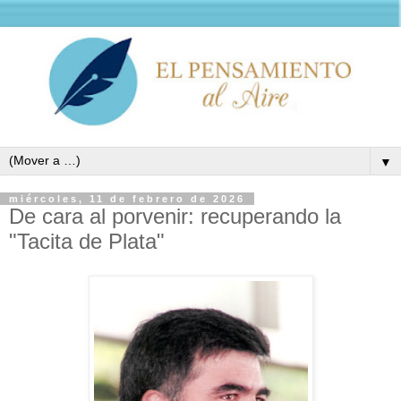
▼
miércoles, 11 de febrero de 2026
De cara al porvenir: recuperando la
"Tacita de Plata"