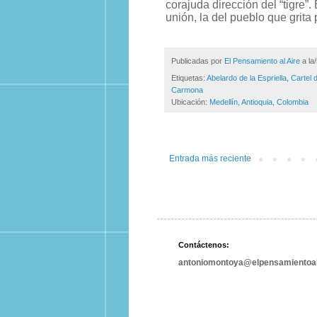
corajuda dirección del “tigre”
unión, la del pueblo que grita 
Publicadas por
El Pensamiento al Aire
a la
Etiquetas:
Abelardo de la Espriella
,
Cartel 
Carmona
Ubicación:
Medellín, Antioquia, Colombia
Entrada más reciente
Contáctenos:
antoniomontoya@elpensamientoal