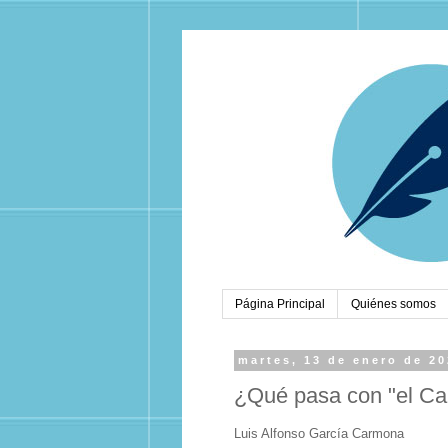
Página Principal
Quiénes somos
martes, 13 de enero de 2
¿Qué pasa con "el Car
Luis Alfonso García Carmona