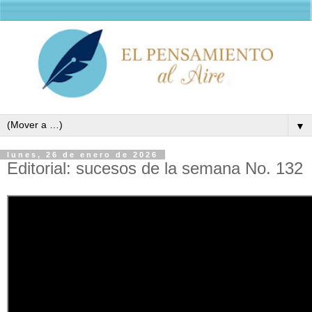
▼
lunes, 26 de enero de 2026
Editorial: sucesos de la semana No. 132