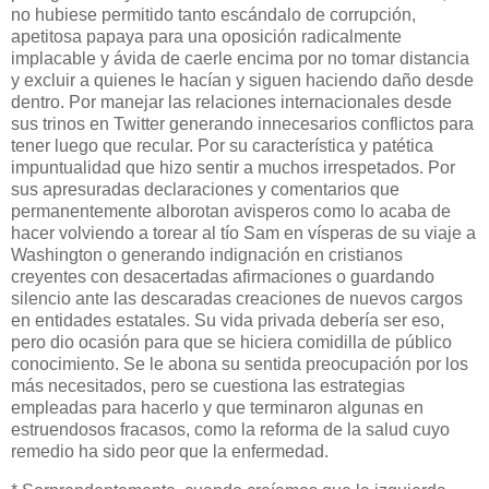
no hubiese permitido tanto escándalo de corrupción,
apetitosa papaya para una oposición radicalmente
implacable y ávida de caerle encima por no tomar distancia
y excluir a quienes le hacían y siguen haciendo daño desde
dentro. Por manejar las relaciones internacionales desde
sus trinos en Twitter generando innecesarios conflictos para
tener luego que recular. Por su característica y patética
impuntualidad que hizo sentir a muchos irrespetados. Por
sus apresuradas declaraciones y comentarios que
permanentemente alborotan avisperos como lo acaba de
hacer volviendo a torear al tío Sam en vísperas de su viaje a
Washington o generando indignación en cristianos
creyentes con desacertadas afirmaciones o guardando
silencio ante las descaradas creaciones de nuevos cargos
en entidades estatales. Su vida privada debería ser eso,
pero dio ocasión para que se hiciera comidilla de público
conocimiento. Se le abona su sentida preocupación por los
más necesitados, pero se cuestiona las estrategias
empleadas para hacerlo y que terminaron algunas en
estruendosos fracasos, como la reforma de la salud cuyo
remedio ha sido peor que la enfermedad.