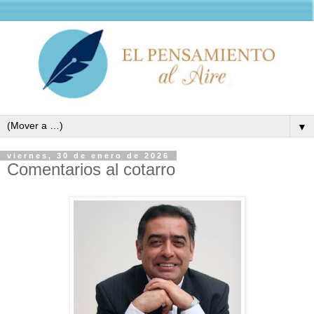
▼
viernes, 30 de enero de 2026
Comentarios al cotarro