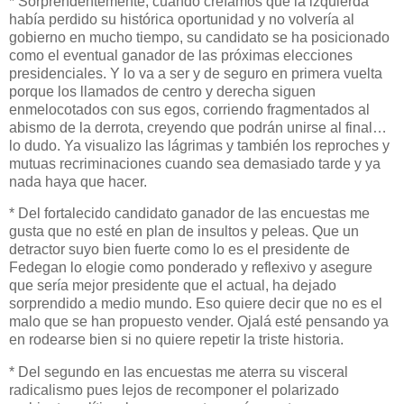
* Sorprendentemente, cuando creíamos que la izquierda
había perdido su histórica oportunidad y no volvería al
gobierno en mucho tiempo, su candidato se ha posicionado
como el eventual ganador de las próximas elecciones
presidenciales. Y lo va a ser y de seguro en primera vuelta
porque los llamados de centro y derecha siguen
enmelocotados con sus egos, corriendo fragmentados al
abismo de la derrota, creyendo que podrán unirse al final…
lo dudo. Ya visualizo las lágrimas y también los reproches y
mutuas recriminaciones cuando sea demasiado tarde y ya
nada haya que hacer.
* Del fortalecido candidato ganador de las encuestas me
gusta que no esté en plan de insultos y peleas. Que un
detractor suyo bien fuerte como lo es el presidente de
Fedegan lo elogie como ponderado y reflexivo y asegure
que sería mejor presidente que el actual, ha dejado
sorprendido a medio mundo. Eso quiere decir que no es el
malo que se han propuesto vender. Ojalá esté pensando ya
en rodearse bien si no quiere repetir la triste historia.
* Del segundo en las encuestas me aterra su visceral
radicalismo pues lejos de recomponer el polarizado