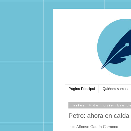
Página Principal
Quiénes somos
martes, 4 de noviembre d
Petro: ahora en caída 
Luis Alfonso García Carmona