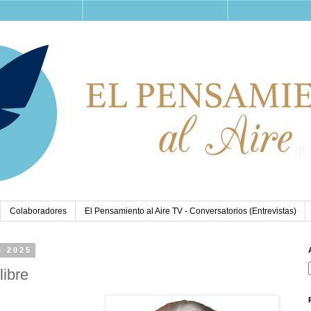
Colaboradores
El Pensamiento al Aire TV - Conversatorios (Entrevistas)
e 2025
libre