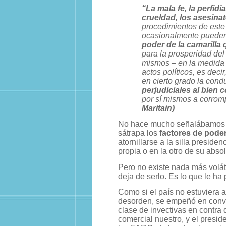
“La mala fe, la perfidia
crueldad, los asesina
procedimientos de este
ocasionalmente puede
poder de la camarilla
para la prosperidad del
mismos – en la medida 
actos políticos, es deci
en cierto grado la con
perjudiciales al bien
por sí mismos a corrom
Maritain)
No hace mucho señalábamos 
sátrapa los
factores de pode
atornillarse a la silla preside
propia o en la otro de su abso
Pero no existe nada más volát
deja de serlo. Es lo que le ha 
Como si el país no estuviera 
desorden, se empeñó en conv
clase de invectivas en contra 
comercial nuestro, y el presi