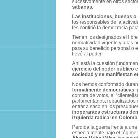
sucesivamente en otros sector
sábanas.
Las instituciones, buenas o
los responsables de la activi
les confirió la democracia par
Tienen los designados el libre
normatividad vigente y a las n
para su beneficio personal o el
llevó al poder.
Ahí está la cuestión fundamen
ejercicio del poder público 
sociedad y se manifiestan en
Nos hemos conformado durante
formalmente democráticas
,
compra de votos, el “clientelis
parlamentarios, rebautizados 
entrar a saco en los presupue
inoperantes estructuras dem
izquierda radical en Colombi
Perdida la guerra frente a una 
especialmente bajo el régime