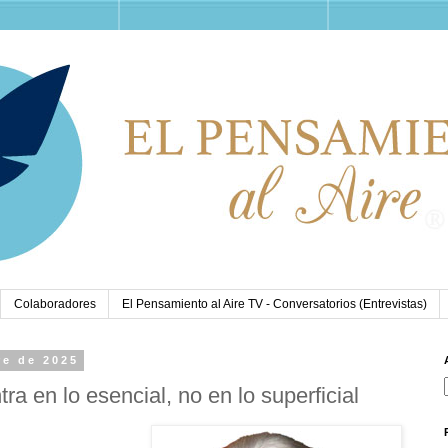
Colaboradores
El Pensamiento al Aire TV - Conversatorios (Entrevistas)
re de 2025
ra en lo esencial, no en lo superficial