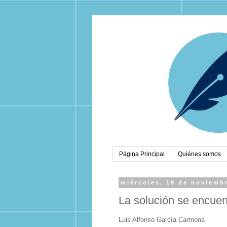
Página Principal
Quiénes somos
miércoles, 19 de noviemb
La solución se encuent
Luis Alfonso García Carmona