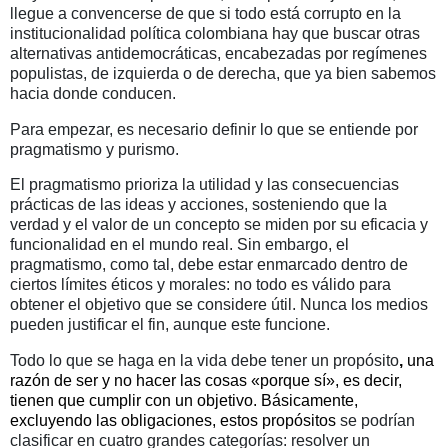
llegue a convencerse de que si todo está corrupto en la
institucionalidad política colombiana hay que buscar otras
alternativas antidemocráticas, encabezadas por regímenes
populistas, de izquierda o de derecha, que ya bien sabemos
hacia donde conducen.
Para empezar, es necesario definir lo que se entiende por
pragmatismo y purismo.
El pragmatismo prioriza la utilidad y las consecuencias
prácticas de las ideas y acciones, sosteniendo que la
verdad y el valor de un concepto se miden por su eficacia y
funcionalidad en el mundo real. Sin embargo, el
pragmatismo, como tal, debe estar enmarcado dentro de
ciertos límites éticos y morales: no todo es válido para
obtener el objetivo que se considere útil. Nunca los medios
pueden justificar el fin, aunque este funcione.
Todo lo que se haga en la vida debe tener un propósito
,
una
razón de ser y no hacer las cosas «porque sí», es decir,
tienen que cumplir con un objetivo. Básicamente,
excluyendo las obligaciones, estos propósitos
se podrían
clasificar en cuatro grandes categorías: resolver un