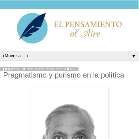
▼
jueves, 9 de octubre de 2025
Pragmatismo y purismo en la política