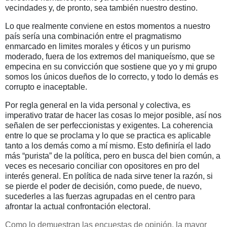
vecindades y, de pronto, sea también nuestro destino.
Lo que realmente conviene en estos momentos a nuestro
país sería una combinación entre el pragmatismo
enmarcado en limites morales y éticos y un purismo
moderado, fuera de los extremos del maniqueísmo, que se
empecina en su convicción que sostiene que yo y mi grupo
somos los únicos dueños de lo correcto, y todo lo demás es
corrupto e inaceptable.
Por regla general en la vida personal y colectiva, es
imperativo tratar de hacer las cosas lo mejor posible, así nos
señalen de ser perfeccionistas y exigentes. La coherencia
entre lo que se proclama y lo que se practica es aplicable
tanto a los demás como a mí mismo. Esto definiría el lado
más “purista” de la política, pero en busca del bien común, a
veces es necesario conciliar con opositores en pro del
interés general. En política de nada sirve tener la razón, si
se pierde el poder de decisión, como puede, de nuevo,
sucederles a las fuerzas agrupadas en el centro para
afrontar la actual confrontación electoral
.
Como lo demuestran las encuestas de opinión, la mayor