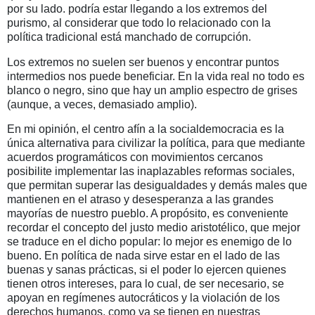
por su lado. podría estar llegando a los extremos del
purismo, al considerar que todo lo relacionado con la
política tradicional está manchado de corrupción.
Los extremos no suelen ser buenos y encontrar puntos
intermedios nos puede beneficiar. En la vida real no todo es
blanco o negro, sino que hay un amplio espectro de grises
(aunque, a veces, demasiado amplio).
En mi opinión, el centro afín a la socialdemocracia es la
única alternativa para civilizar la política, para que mediante
acuerdos programáticos con movimientos cercanos
posibilite implementar las inaplazables reformas sociales,
que permitan superar las desigualdades y demás males que
mantienen en el atraso y desesperanza a las grandes
mayorías de nuestro pueblo. A propósito, es conveniente
recordar el concepto del justo medio aristotélico, que mejor
se traduce en el dicho popular: lo mejor es enemigo de lo
bueno. En política de nada sirve estar en el lado de las
buenas y sanas prácticas, si el poder lo ejercen quienes
tienen otros intereses, para lo cual, de ser necesario, se
apoyan en regímenes autocráticos y la violación de los
derechos humanos, como ya se tienen en nuestras