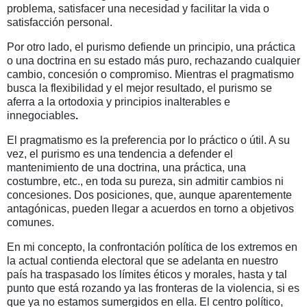
problema, satisfacer una necesidad y facilitar la vida o
satisfacción personal.
Por otro lado, el purismo defiende un principio, una práctica
o una doctrina en su estado más puro, rechazando cualquier
cambio, concesión o compromiso. Mientras el pragmatismo
busca la flexibilidad y el mejor resultado, el purismo se
aferra a la ortodoxia y principios inalterables e
innegociables
.
El
pragmatismo
es la preferencia por lo práctico o útil. A su
vez, el
purismo
es una tendencia a defender el
mantenimiento de una doctrina, una práctica, una
costumbre, etc., en toda su pureza, sin admitir cambios ni
concesiones. Dos posiciones, que, aunque aparentemente
antagónicas, pueden llegar a acuerdos en torno a objetivos
comunes.
En mi concepto, la confrontación política de los extremos en
la actual contienda electoral que se adelanta en nuestro
país ha traspasado los límites éticos y morales, hasta y tal
punto que está rozando ya las fronteras de la violencia, si es
que ya no estamos sumergidos en ella. El centro político,