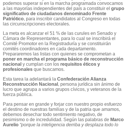
podemos superar si en la marcha programada convocamos
a las mayorías independientes del país a constituir el
grupo
significativo de ciudadanos denominado Frente
Patriótico
, para inscribir candidatos al Congreso en todas
las circunscripciones electorales.
La meta es alcanzar el 51 % de las curules en Senado y
Cámara de Representantes, para lo cual se inscribirá el
Comité Promotor en la Registraduría y se constituirán
comités coordinadores en cada departamento.
Prepararemos las listas con quienes se comprometan a
poner en marcha el programa básico de reconstrucción
nacional
y cumplan con los
requisitos éticos y
profesionales
que buscamos.
Esta tarea la adelantará la
Confederación Alianza
Reconstrucción Nacional
, persona jurídica sin ánimo de
lucro que agrupa a varios grupos cívicos, y veteranos de la
fuerza pública.
Para pensar en grande y forjar con nuestro propio esfuerzo
el destino de nuestras familias y de la patria que amamos,
debemos desechar todo sentimiento negativo, de
pesimismo o de incredulidad. Según las palabras de
Marco
Aurelio
“porque la inteligencia derriba y desplaza todo lo