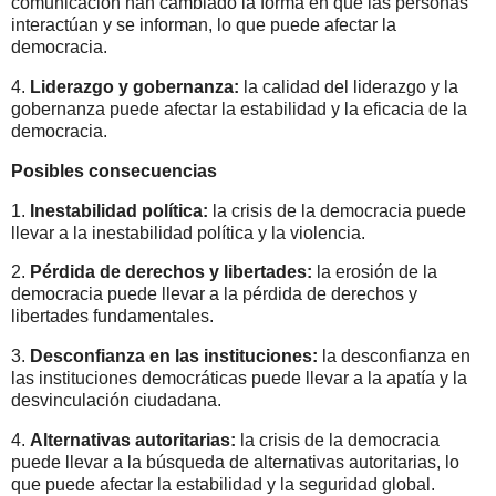
comunicación han cambiado la forma en que las personas
interactúan y se informan, lo que puede afectar la
democracia.
4.
Liderazgo y gobernanza:
la calidad del liderazgo y la
gobernanza puede afectar la estabilidad y la eficacia de la
democracia.
Posibles consecuencias
1.
Inestabilidad política:
la crisis de la democracia puede
llevar a la inestabilidad política y la violencia.
2.
Pérdida de derechos y libertades:
la erosión de la
democracia puede llevar a la pérdida de derechos y
libertades fundamentales.
3.
Desconfianza en las instituciones:
la desconfianza en
las instituciones democráticas puede llevar a la apatía y la
desvinculación ciudadana.
4.
Alternativas autoritarias:
la crisis de la democracia
puede llevar a la búsqueda de alternativas autoritarias, lo
que puede afectar la estabilidad y la seguridad global.