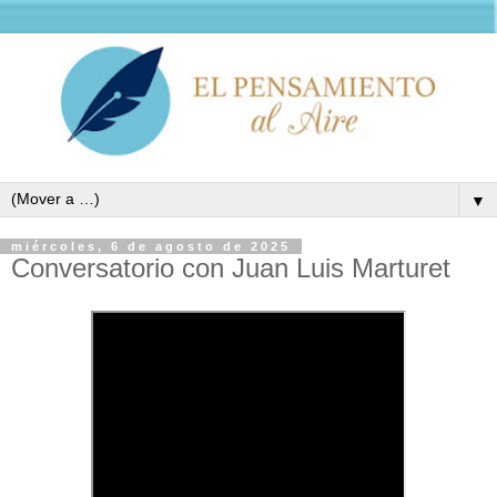
▼
miércoles, 6 de agosto de 2025
Conversatorio con Juan Luis Marturet