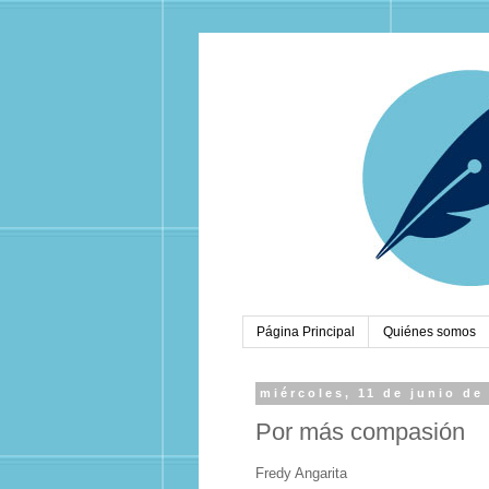
Página Principal
Quiénes somos
miércoles, 11 de junio de
Por más compasión
Fredy Angarita