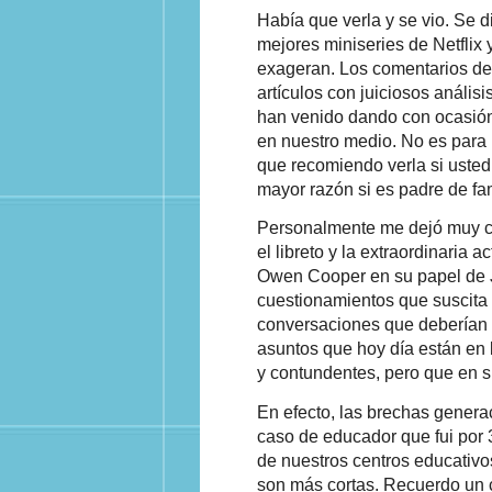
Había que verla y se vio. Se d
mejores miniseries de Netflix 
exageran. Los comentarios de 
artículos con juiciosos análisi
han venido dando con ocasión
en nuestro medio. No es par
que recomiendo verla si uste
mayor razón si es padre de fam
Personalmente me dejó muy c
el libreto y la extraordinaria a
Owen Cooper en su papel de J
cuestionamientos que suscita 
conversaciones que deberían 
asuntos que hoy día están en
y contundentes, pero que en s
En efecto, las brechas genera
caso de educador que fui por 
de nuestros centros educativo
son más cortas. Recuerdo un 