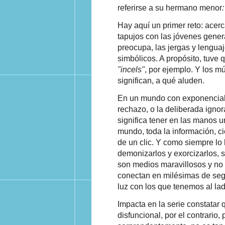
referirse a su hermano menor
Hay aquí un primer reto: acerc
tapujos con las jóvenes gener
preocupa, las jergas y lenguaj
simbólicos. A propósito, tuve 
"incels"
, por ejemplo. Y los m
significan, a qué aluden.
En un mundo con exponenciale
rechazo, o la deliberada ignor
significa tener en las manos u
mundo, toda la información, ci
de un clic. Y como siempre lo 
demonizarlos y exorcizarlos, 
son medios maravillosos y no
conectan en milésimas de seg
luz con los que tenemos al lad
Impacta en la serie constatar 
disfuncional, por el contrario,