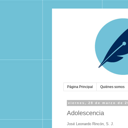
Página Principal
Quiénes somos
viernes, 28 de marzo de 
Adolescencia
José Leonardo Rincón, S. J.