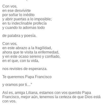
Con vos,
en ese desvivirte
por soñar lo inédito
y abrir puertas a lo imposible;
en tu indeclinable profecía
y cuando lo adornas todo
de palabra y poesía.
Con vos,
en este abrazo a la fragilidad,
ahora que te visita la enfermedad,
y en este ocaso sereno y confiado,
en el que, con tu vida,
nos revistes de esperanza.
Te queremos Papa Francisco
y oramos por ti…”
Así es, amiga Liliana, estamos con vos querido Papa
Francisco, mejor aún, tenemos la certeza de que Dios está
con vos.