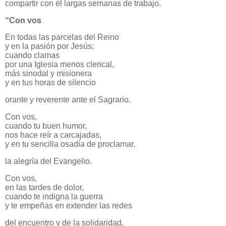
compartir con él largas semanas de trabajo.
“Con vos
En todas las parcelas del Reino
y en la pasión por Jesús;
cuando clamas
por una Iglesia menos clerical,
más sinodal y misionera
y en tus horas de silencio
orante y reverente ante el Sagrario.
Con vos,
cuando tu buen humor,
nos hace reír a carcajadas,
y en tu sencilla osadía de proclamar,
la alegría del Evangelio.
Con vos,
en las tardes de dolor,
cuando te indigna la guerra
y te empeñas en extender las redes
del encuentro y de la solidaridad.