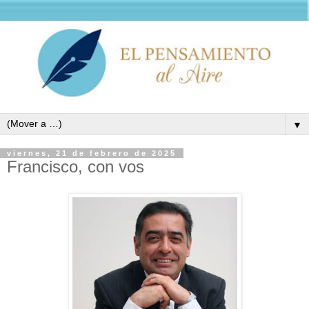
▼
viernes, 21 de febrero de 2025
Francisco, con vos