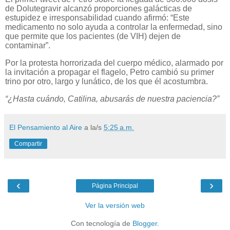
de Dolutegravir alcanzó proporciones galácticas de
estupidez e irresponsabilidad cuando afirmó: “Este
medicamento no solo ayuda a controlar la enfermedad, sino
que permite que los pacientes (de VIH) dejen de
contaminar”.
Por la protesta horrorizada del cuerpo médico, alarmado por
la invitación a propagar el flagelo, Petro cambió su primer
trino por otro, largo y lunático, de los que él acostumbra.
“¿Hasta cuándo, Catilina, abusarás de nuestra paciencia?”
El Pensamiento al Aire
a la/s
5:25 a.m.
Compartir
‹
›
Página Principal
Ver la versión web
Con tecnología de
Blogger
.