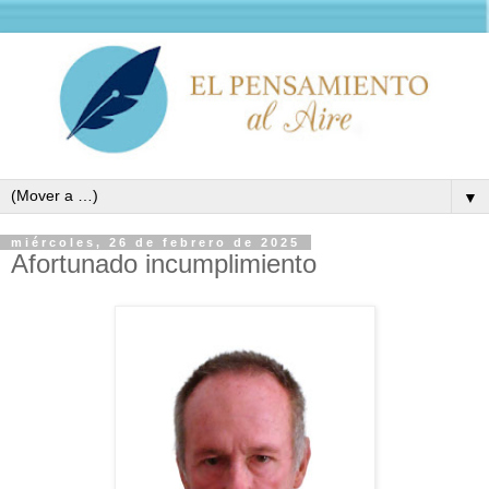
▼
miércoles, 26 de febrero de 2025
Afortunado incumplimiento