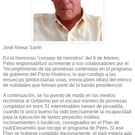
José Alvear Sanín
En el horroroso “consejo de ministros” del 6 de febrero,
Petro responsabilizó acremente a sus colaboradores por el
“incumplimiento de las promesas contenidas en el programa
de gobierno del Pacto Histórico, lo que condujo a las
renuncias (protocolarias unas, irrevocables otras) del elenco
de nulidades que forman parte de la banda presidencial.
A continuación, se ha puesto de moda en los medios
recriminar al Gobierno por el escaso número de promesas
cumplidas en esos 31 interminables meses de pesadilla,
cuando lo único bueno ha sido precisamente la incapacidad
para la ejecución de tantos proyectos inútiles,
inconvenientes o lunáticos, consignados en el Plan de
(sub)Desarrollo que recoge el programa de Petro. Si ese
Plan se hubiese cumplido rigurosamente, el país estaría aún