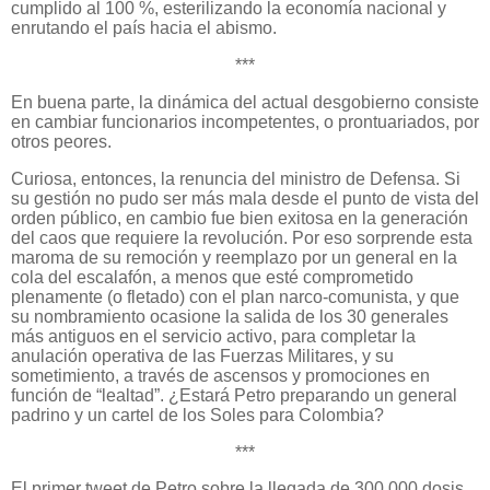
cumplido al 100 %, esterilizando la economía nacional y
enrutando el país hacia el abismo.
***
En buena parte, la dinámica del actual desgobierno consiste
en cambiar funcionarios incompetentes, o prontuariados, por
otros peores.
Curiosa, entonces, la renuncia del ministro de Defensa. Si
su gestión no pudo ser más mala desde el punto de vista del
orden público, en cambio fue bien exitosa en la generación
del caos que requiere la revolución. Por eso sorprende esta
maroma de su remoción y reemplazo por un general en la
cola del escalafón, a menos que esté comprometido
plenamente (o fletado) con el plan narco-comunista, y que
su nombramiento ocasione la salida de los 30 generales
más antiguos en el servicio activo, para completar la
anulación operativa de las Fuerzas Militares, y su
sometimiento, a través de ascensos y promociones en
función de “lealtad”. ¿Estará Petro preparando un general
padrino y un cartel de los Soles para Colombia?
***
El primer tweet de Petro sobre la llegada de 300.000 dosis