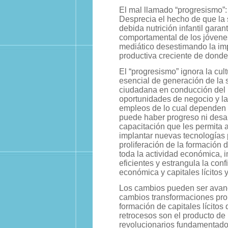
El mal llamado “progresismo”: 
Desprecia el hecho de que la 
debida nutrición infantil garant
comportamental de los jóvenes
mediático desestimando la im
productiva creciente de donde
El “progresismo” ignora la cul
esencial de generación de la s
ciudadana en conducción del 
oportunidades de negocio y la
empleos de lo cual dependen l
puede haber progreso ni desarr
capacitación que les permita a
implantar nuevas tecnologías 
proliferación de la formación d
toda la actividad económica, i
eficientes y estrangula la conf
económica y capitales lícitos 
Los cambios pueden ser avanc
cambios transformaciones prop
formación de capitales lícitos
retrocesos son el producto de 
revolucionarios fundamentados