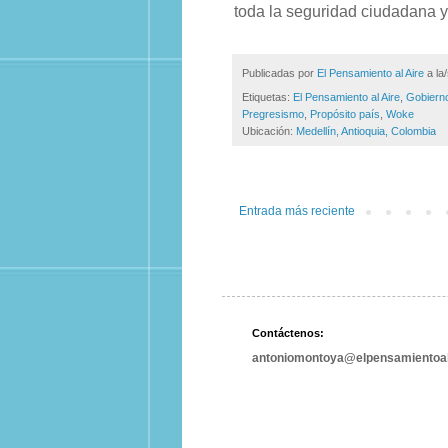
toda la seguridad ciudadana y
Publicadas por
El Pensamiento al Aire
a la
Etiquetas:
El Pensamiento al Aire
,
Gobierno
Pregresismo
,
Propósito país
,
Woke
Ubicación:
Medellín, Antioquia, Colombia
Entrada más reciente
Contáctenos:
antoniomontoya@elpensamientoal