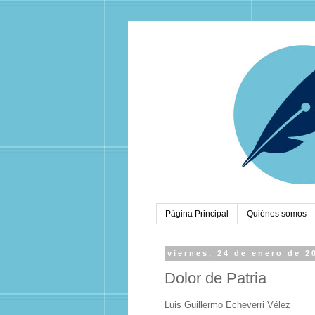
Página Principal
Quiénes somos
viernes, 24 de enero de 2
Dolor de Patria
Luis Guillermo Echeverri Vélez