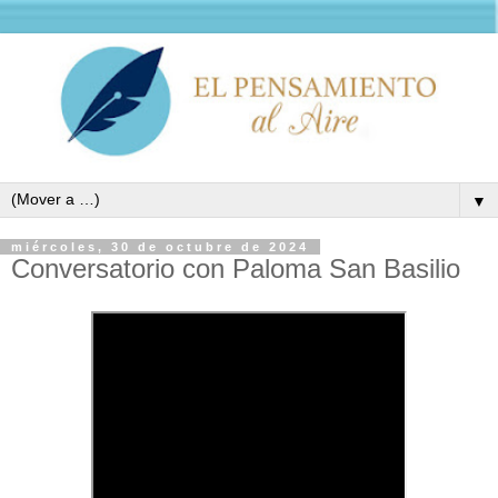
▼
miércoles, 30 de octubre de 2024
Conversatorio con Paloma San Basilio