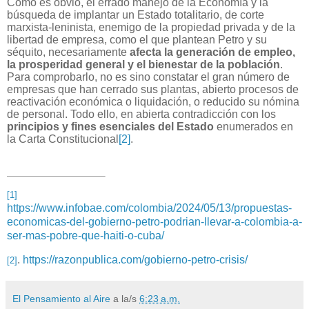
Como es obvio, el errado manejo de la Economía y la
búsqueda de implantar un Estado totalitario, de corte
marxista-leninista, enemigo de la propiedad privada y de la
libertad de empresa, como el que plantean Petro y su
séquito, necesariamente
afecta la generación de empleo,
la prosperidad general y el bienestar de la población
.
Para comprobarlo, no es sino constatar el gran número de
empresas que han cerrado sus plantas, abierto procesos de
reactivación económica o liquidación, o reducido su nómina
de personal. Todo ello, en abierta contradicción con los
principios y fines esenciales del Estado
enumerados en
la Carta Constitucional
[2]
.
[1]
https://www.infobae.com/colombia/2024/05/13/propuestas-
economicas-del-gobierno-petro-podrian-llevar-a-colombia-a-
ser-mas-pobre-que-haiti-o-cuba/
.
https://razonpublica.com/gobierno-petro-crisis/
[2]
El Pensamiento al Aire
a la/s
6:23 a.m.