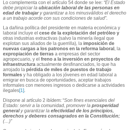
Lo complementa con el artículo 54 donde se lee:
“El Estado
debe propiciar la
ubicación laboral de las personas en
edad de trabajar
y garantizar a los minusválidos el derecho
a un trabajo acorde con sus condiciones de salud”
.
La dañina política del presidente en materia económica y
laboral incluye el
cese de la explotación del petróleo y
otras industrias extractivas (salvo la minería ilegal que
explotan sus aliados de la guerrilla), la
imposición de
nuevas cargas a los patronos en la reforma laboral
, la
expropiación de tierras
a empresas del sector
agropecuario, y el
freno a la inversión en proyectos de
infraestructura
actualmente desfinanciados, lo que ha
arrojado la
pérdida de miles de puestos de trabajo
formales
y ha obligado a los jóvenes en edad laboral a
emigrar en busca de oportunidades, aceptar trabajos
informales con menores ingresos o dedicarse a actividades
ilegales
[1]
.
Dispone al artículo 2 ibídem: “
Son fines esenciales del
Estado: servir a la comunidad, promover la
prosperidad
general
y garantizar la
efectividad de los principios,
derechos y deberes consagrados en la Constitución;
(…)”