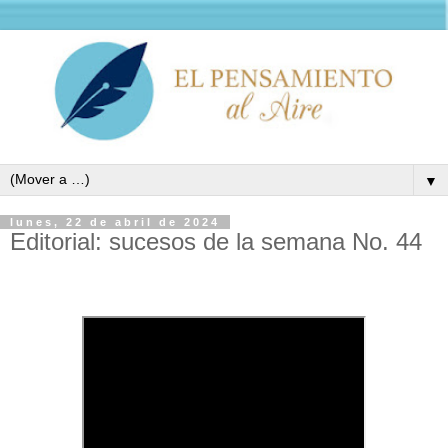
▼
lunes, 22 de abril de 2024
Editorial: sucesos de la semana No. 44