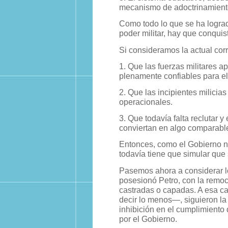
mecanismo de adoctrinamiento
Como todo lo que se ha lograd
poder militar, hay que conquis
Si consideramos la actual cor
1. Que las fuerzas militares a
plenamente confiables para e
2. Que las incipientes milici
operacionales.
3. Que todavía falta reclutar 
conviertan en algo comparable
Entonces, como el Gobierno n
todavía tiene que simular que 
Pasemos ahora a considerar lo
posesionó Petro, con la remo
castradas o capadas. A esa ca
decir lo menos—, siguieron la 
inhibición en el cumplimiento 
por el Gobierno.