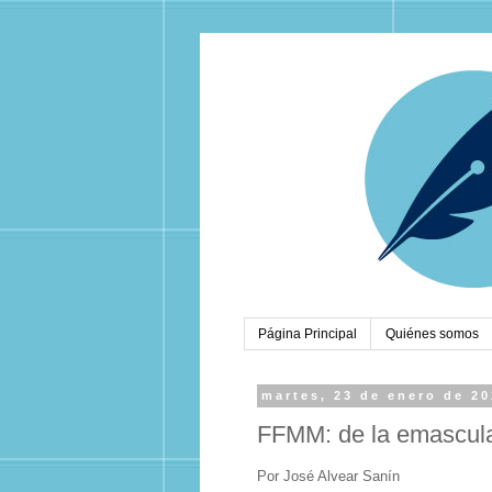
Página Principal
Quiénes somos
martes, 23 de enero de 2
FFMM: de la emasculac
Por José Alvear Sanín