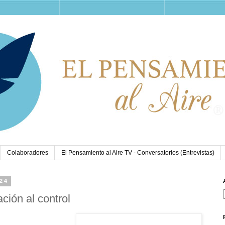
Colaboradores
El Pensamiento al Aire TV - Conversatorios (Entrevistas)
024
ión al control