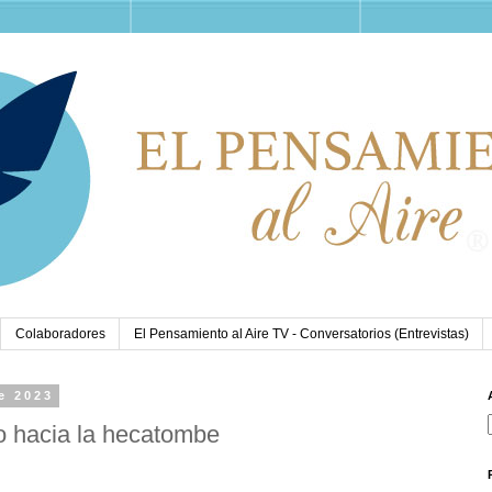
Colaboradores
El Pensamiento al Aire TV - Conversatorios (Entrevistas)
e 2023
 o hacia la hecatombe