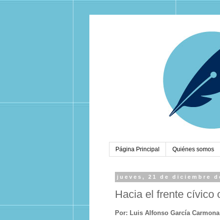
Página Principal
Quiénes somos
jueves, 21 de diciembre d
Hacia el frente cívico
Por: Luis Alfonso García Carmona