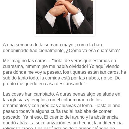
A una semana de la semana mayor, como la han
denominado tradicionalmente, ¿Cómo va esa cuaresma?
Me imagino las caras… “hola, de veras que estamos en
cuaresma, mmmm ¡se me había olvidado! Yo aquí viendo
para dónde me voy a pasear, los tiquetes están tan caros, ha
subido tanto todo, la comida está por las nubes, no sé. De
pronto me quedo en casa descansando”.
Las cosas han cambiado. A duras penas algo se alude en
las iglesias y templos con el color morado de los
ornamentos y con prédicas alusivas al tema. Hasta el año
pasado todavía alguna cuña radial hablaba de comer
pescado. Ya ni eso. El cuento del ayuno y la abstinencia
quedó atrás. La secularización es un hecho, la indiferencia
religiosa crece. Los escándalos de algunos clérigos en