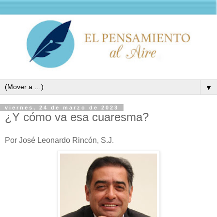
▼
viernes, 24 de marzo de 2023
¿Y cómo va esa cuaresma?
Por José Leonardo Rincón, S.J.