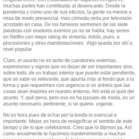
muchas partes han contribuido al desencanto. Desde la
pandemia y como uno de sus efectos, la gente va menos a
misa de modo presencial, más cómoda verla por televisión
acostado en casa. De los famosos sermones de las siete
palabras con oradores eximios ya no se habla; hay series
en Netflix con mejor rating de sintonía. Adiós, pues, a
procesiones y otras manifestaciones.
Algo queda por ahí a
nivel popular.
Claro, el asunto no es tanto de cuestiones externas,
expresiones y signos que no dejan de ser importantes sino,
sobre todo, de un trabajo interior que puede estar pendiente,
que se sabe es relevante, que apunta más al fondo que a la
forma y que requerimos con urgencia si se anhela que las
cosas sean mejores en nuestro entorno. Ahí está el quid del
asunto. Y, qué pena, pero eso no ha pasado de moda, es un
asunto necesario, pertinente, si se quiere, urgente.
No es hora pues de echar por la borda lo esencial e
importante. Mejor, es hora de resignificar el sentido de este
tiempo y de lo que celebramos. Creo que lo dijimos ya. Así
como anualmente le hacemos mantenimiento a muchas