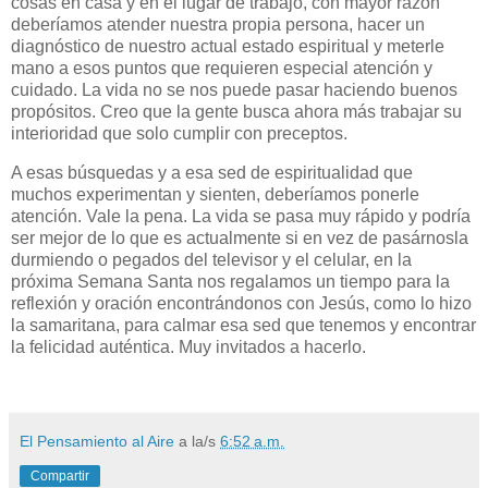
cosas en casa y en el lugar de trabajo, con mayor razón
deberíamos atender nuestra propia persona, hacer un
diagnóstico de nuestro actual estado espiritual y meterle
mano a esos puntos que requieren especial atención y
cuidado. La vida no se nos puede pasar haciendo buenos
propósitos. Creo que la gente busca ahora más trabajar su
interioridad que solo cumplir con preceptos.
A esas búsquedas y a esa sed de espiritualidad que
muchos experimentan y sienten, deberíamos ponerle
atención. Vale la pena. La vida se pasa muy rápido y podría
ser mejor de lo que es actualmente si en vez de pasárnosla
durmiendo o pegados del televisor y el celular, en la
próxima Semana Santa nos regalamos un tiempo para la
reflexión y oración encontrándonos con Jesús, como lo hizo
la samaritana, para calmar esa sed que tenemos y encontrar
la felicidad auténtica. Muy invitados a hacerlo.
El Pensamiento al Aire
a la/s
6:52 a.m.
Compartir