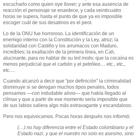
escucharlo como quien oye llover; y ante esa ausencia de
reacción el personaje se enardece, y cada veinticuatro
horas se supera, hasta el punto de que ya es imposible
escoger cuál de sus desatinos es el peor.
Lo de la ONU fue horroroso. La identificación de un
enemigo interno con la Constitución y la Ley, atroz; la
solidaridad con Castillo y los arrumacos con Maduro,
increíbles; la exaltación de la primera línea, en Cali,
alucinante, para no hablar de su
leit motiv,
que la cocaína es
menos perjudicial que el carbón y el petróleo… etc., etc.,
etc.…
Cuando alcanzó a decir que “por definición” la criminalidad
disminuye si se derogan muchos tipos penales, todos
pensamos —con indudable alivio— que había llegado al
clímax y que a partir de ese momento sería imposible que
de sus labios saliera algo más extravagante y escandaloso.
Pero nos equivocamos. Pocas horas después nos informó:
(…) no hay diferencia entre el Estado colombiano y el
Estado nazi, y que el nuestro no solo es asesino, sino