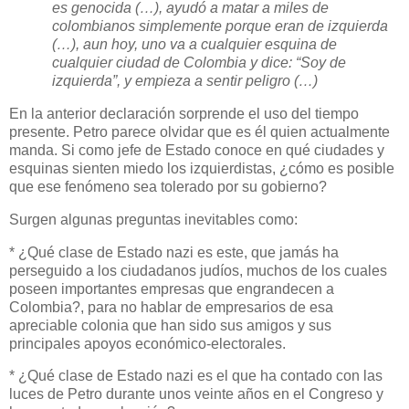
es genocida (…), ayudó a matar a miles de
colombianos simplemente porque eran de izquierda
(…), aun hoy, uno va a cualquier esquina de
cualquier ciudad de Colombia y dice: “Soy de
izquierda”, y empieza a sentir peligro (…)
En la anterior declaración sorprende el uso del tiempo
presente. Petro parece olvidar que es él quien actualmente
manda. Si como jefe de Estado conoce en qué ciudades y
esquinas sienten miedo los izquierdistas, ¿cómo es posible
que ese fenómeno sea tolerado por su gobierno?
Surgen algunas preguntas inevitables como:
* ¿Qué clase de Estado nazi es este, que jamás ha
perseguido a los ciudadanos judíos, muchos de los cuales
poseen importantes empresas que engrandecen a
Colombia?, para no hablar de empresarios de esa
apreciable colonia que han sido sus amigos y sus
principales apoyos económico-electorales.
* ¿Qué clase de Estado nazi es el que ha contado con las
luces de Petro durante unos veinte años en el Congreso y