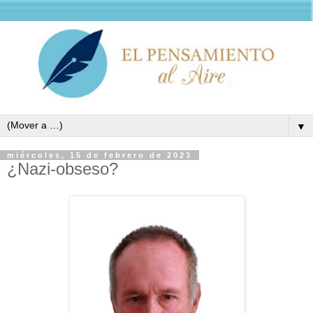
▼
miércoles, 15 de febrero de 2023
¿Nazi-obseso?