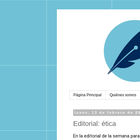
Página Principal
Quiénes somos
lunes, 13 de febrero de 2
Editorial: ética
En la editorial de la semana par