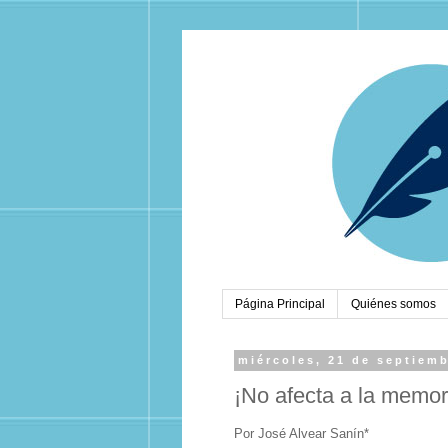
Página Principal
Quiénes somos
miércoles, 21 de septiem
¡No afecta a la memori
Por José Alvear Sanín*