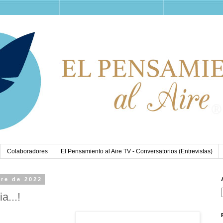
Colaboradores
El Pensamiento al Aire TV - Conversatorios (Entrevistas)
bre de 2022
a...!