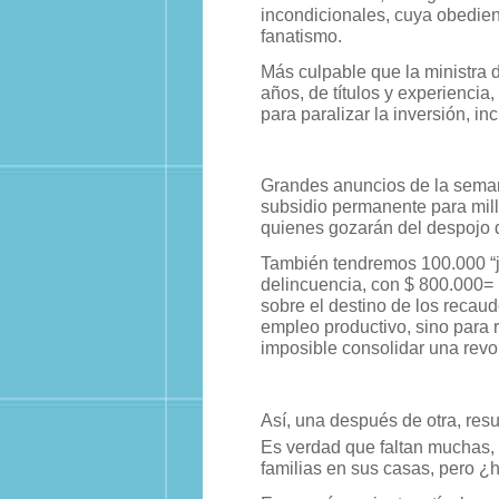
incondicionales, cuya obedienc
fanatismo.
Más culpable que la ministra 
años, de títulos y experiencia,
para paralizar la inversión, i
Grandes anuncios de la semana
subsidio permanente para mill
quienes gozarán del despojo de
También tendremos 100.000 “jó
delincuencia, con $ 800.000= 
sobre el destino de los recaud
empleo productivo, sino para r
imposible consolidar una revo
Así, una después de otra, resu
Es verdad que faltan muchas, 
familias en sus casas, pero 