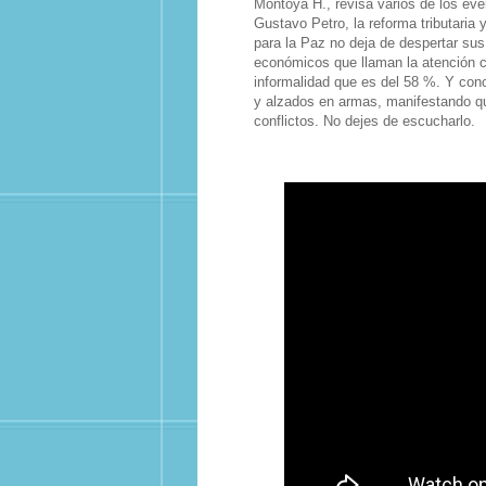
Montoya H., revisa varios de los ev
Gustavo Petro, la reforma tributaria y
para la Paz no deja de despertar su
económicos que llaman la atención com
informalidad que es del 58 %. Y con
y alzados en armas, manifestando que
conflictos. No dejes de escucharlo.