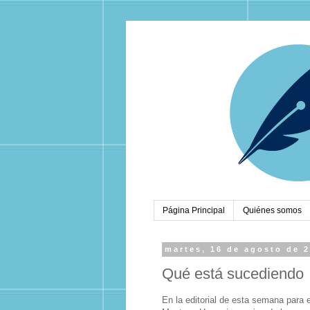
Página Principal
Quiénes somos
martes, 16 de agosto de 
Qué está sucediendo
En la editorial de esta semana para 