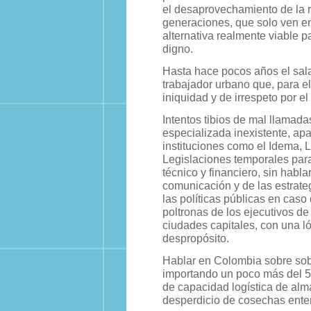
el desaprovechamiento de la r
generaciones, que solo ven en e
alternativa realmente viable p
digno.
Hasta hace pocos años el salar
trabajador urbano que, para el
iniquidad y de irrespeto por el
Intentos tibios de mal llamada
especializada inexistente, apa
instituciones como el Idema, 
Legislaciones temporales par
técnico y financiero, sin habla
comunicación y de las estrate
las políticas públicas en caso
poltronas de los ejecutivos de
ciudades capitales, con una l
despropósito.
Hablar en Colombia sobre sob
importando un poco más del 5
de capacidad logística de alma
desperdicio de cosechas ente