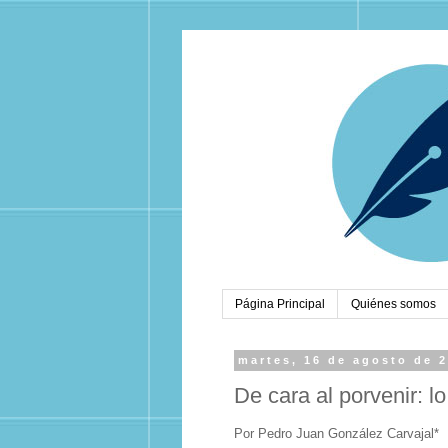
Página Principal
Quiénes somos
martes, 16 de agosto de 
De cara al porvenir: lo
Por Pedro Juan González Carvajal*