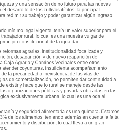
iqueza y una sensación de no futuro para las nuevas
l desarrollo de los cultivos ilícitos, la principal
ara redimir su trabajo y poder garantizar algún ingreso
io mínimo legal vigente, tenía un valor superior para el
 trabajador rural, lo cual es una muestra vulgar de
 principio constitucional de la igualdad.
s reformas agrarias, institucionalidad focalizada y
rición, desaparición y de nuevo reaparición de
La Caja Agraria y Caminos Vecinales entre otros,
a atender coyunturas, insuficiente acompañamiento
r de la precariedad o inexistencia de las vías de
gias de comercialización, no permiten dar continuidad a
 de existir y hace que lo rural se maneje desde las
 las organizaciones públicas y privadas ubicadas en las
ógica exclusivamente urbana, lo cual es una oda al
eranía y seguridad alimentaria es una quimera. Estamos
3% de los alimentos, teniendo además en cuenta la falta
cenamiento y distribución, lo cual lleva a un gran
ras.