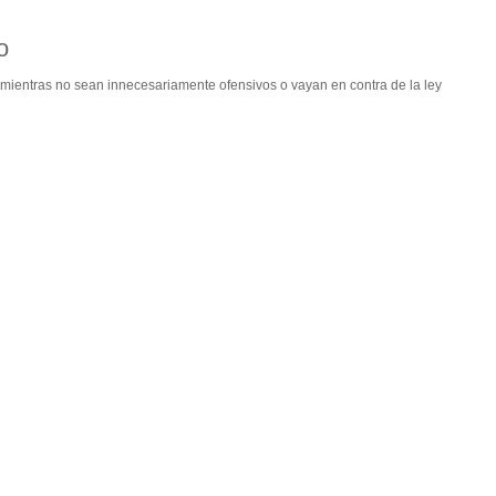
o
ientras no sean innecesariamente ofensivos o vayan en contra de la ley