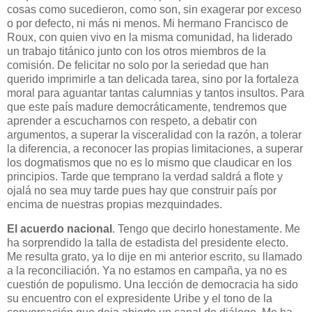
cosas como sucedieron, como son, sin exagerar por exceso
o por defecto, ni más ni menos. Mi hermano Francisco de
Roux, con quien vivo en la misma comunidad, ha liderado
un trabajo titánico junto con los otros miembros de la
comisión. De felicitar no solo por la seriedad que han
querido imprimirle a tan delicada tarea, sino por la fortaleza
moral para aguantar tantas calumnias y tantos insultos. Para
que este país madure democráticamente, tendremos que
aprender a escucharnos con respeto, a debatir con
argumentos, a superar la visceralidad con la razón, a tolerar
la diferencia, a reconocer las propias limitaciones, a superar
los dogmatismos que no es lo mismo que claudicar en los
principios. Tarde que temprano la verdad saldrá a flote y
ojalá no sea muy tarde pues hay que construir país por
encima de nuestras propias mezquindades.
El acuerdo nacional
. Tengo que decirlo honestamente. Me
ha sorprendido la talla de estadista del presidente electo.
Me resulta grato, ya lo dije en mi anterior escrito, su llamado
a la reconciliación. Ya no estamos en campaña, ya no es
cuestión de populismo. Una lección de democracia ha sido
su encuentro con el expresidente Uribe y el tono de la