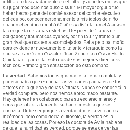
infiltraron descaradamente en el fútbol y aquellos en los que
su jugar mediocre nos puso a sufrir. Mi mayor orgullo fue
haber hecho parte del comité asesor del comité ejecutivo
del equipo, conocer personalmente a mis ídolos de niño
cuando el equipo cumplió 60 años y disfrutar en el Atanasio
la conquista de varias estrellas. Después de 5 años de
obligados y traumáticos ayunos, por fin la 17 y frente a un
gran rival que nos tenía acomplejados. Falta pelo pal moño
para evidenciar nuevamente el talante y jerarquía como la
que se alcanzó con Oswaldo Juan Zubeldía o Óscar Héctor
Quintabani, para citar solo dos de sus mejores directores
técnicos. Primera gran satisfacción de esta semana.
La verdad
. Sabemos todos que nadie la tiene completa y
por eso había que escuchar las verdades parciales de los
actores de la guerra y de las víctimas. Nunca se conocerá la
verdad completa, pero nos hemos aproximado bastante.
Hay quienes han colaborado para su esclarecimiento y
otros que, obcecadamente, se han opuesto a que se
conozca. Debe ser porque la verdad duele, la verdad es
incómoda, pero como decía el filósofo, la verdad es la
realidad de las cosas. Por eso la doctora de Ávila hablaba
de que la humildad es verdad, porque se trata de ver las