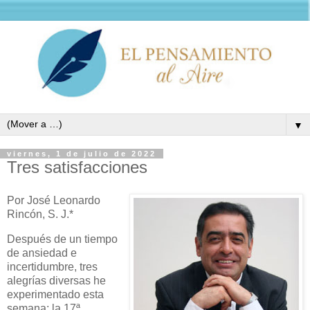
▼
viernes, 1 de julio de 2022
Tres satisfacciones
Por José Leonardo
Rincón, S. J.*
Después de un tiempo
de ansiedad e
incertidumbre, tres
alegrías diversas he
experimentado esta
semana: la 17ª