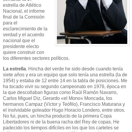
estrella de Atlético
Nacional, el informe
final de la Comisión
para el
esclarecimiento de la
verdad y el acuerdo
nacional que el
presidente electo
quiere construir con
los diferentes sectores políticos.
La estrella
. Hincha del verde he sido desde cuando tenía
siete años y era un equipo que solo tenía una estrella (la de
1954) y estaba de 12 entre 14 en la tabla de posiciones. Me
ha tocado vivir su segundo campeonato en 1976, época en
la que descollaban figuras como Raúl Ramón Navarro,
Carlos Miguel Diz, Gerardo «el Mono» Moncada, los
hermanos Campaz (Víctor y Teófilo), Francisco Maturana y
el inolvidable goleador Hugo Horacio Londero, entre otros.
No fui, pues, un hincha producto de la primera Copa
Libertadores ni de la buena racha del Rey de copas. He
padecido los tiempos difíciles en los que los carteles se