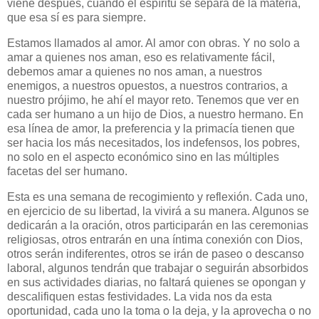
viene después, cuando el espíritu se separa de la materia,
que esa sí es para siempre.
Estamos llamados al amor. Al amor con obras. Y no solo a
amar a quienes nos aman, eso es relativamente fácil,
debemos amar a quienes no nos aman, a nuestros
enemigos, a nuestros opuestos, a nuestros contrarios, a
nuestro prójimo, he ahí el mayor reto. Tenemos que ver en
cada ser humano a un hijo de Dios, a nuestro hermano. En
esa línea de amor, la preferencia y la primacía tienen que
ser hacia los más necesitados, los indefensos, los pobres,
no solo en el aspecto económico sino en las múltiples
facetas del ser humano.
Esta es una semana de recogimiento y reflexión. Cada uno,
en ejercicio de su libertad, la vivirá a su manera. Algunos se
dedicarán a la oración, otros participarán en las ceremonias
religiosas, otros entrarán en una íntima conexión con Dios,
otros serán indiferentes, otros se irán de paseo o descanso
laboral, algunos tendrán que trabajar o seguirán absorbidos
en sus actividades diarias, no faltará quienes se opongan y
descalifiquen estas festividades. La vida nos da esta
oportunidad, cada uno la toma o la deja, y la aprovecha o no