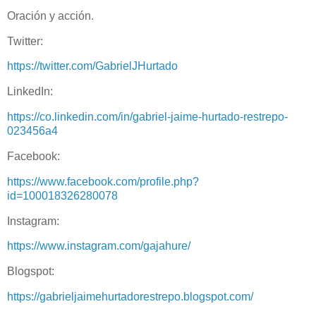
Oración y acción.
Twitter:
https://twitter.com/GabrielJHurtado
LinkedIn:
https://co.linkedin.com/in/gabriel-jaime-hurtado-restrepo-
023456a4
Facebook:
https://www.facebook.com/profile.php?
id=100018326280078
Instagram:
https://www.instagram.com/gajahure/
Blogspot:
https://gabrieljaimehurtadorestrepo.blogspot.com/