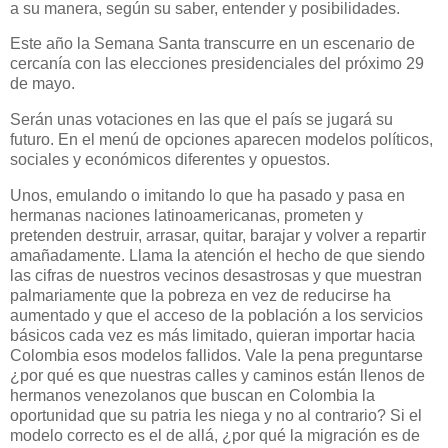
a su manera, según su saber, entender y posibilidades.
Este año la Semana Santa transcurre en un escenario de
cercanía con las elecciones presidenciales del próximo 29
de mayo.
Serán unas votaciones en las que el país se jugará su
futuro. En el menú de opciones aparecen modelos políticos,
sociales y económicos diferentes y opuestos.
Unos, emulando o imitando lo que ha pasado y pasa en
hermanas naciones latinoamericanas, prometen y
pretenden destruir, arrasar, quitar, barajar y volver a repartir
amañadamente. Llama la atención el hecho de que siendo
las cifras de nuestros vecinos desastrosas y que muestran
palmariamente que la pobreza en vez de reducirse ha
aumentado y que el acceso de la población a los servicios
básicos cada vez es más limitado, quieran importar hacia
Colombia esos modelos fallidos. Vale la pena preguntarse
¿por qué es que nuestras calles y caminos están llenos de
hermanos venezolanos que buscan en Colombia la
oportunidad que su patria les niega y no al contrario? Si el
modelo correcto es el de allá, ¿por qué la migración es de