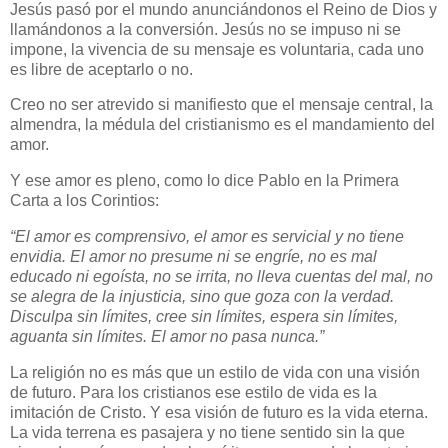
Jesús pasó por el mundo anunciándonos el Reino de Dios y
llamándonos a la conversión. Jesús no se impuso ni se
impone, la vivencia de su mensaje es voluntaria, cada uno
es libre de aceptarlo o no.
Creo no ser atrevido si manifiesto que el mensaje central, la
almendra, la médula del cristianismo es el mandamiento del
amor.
Y ese amor es pleno, como lo dice Pablo en la Primera
Carta a los Corintios:
“El amor es comprensivo, el amor es servicial y no tiene
envidia. El amor no presume ni se engríe, no es mal
educado ni egoísta, no se irrita, no lleva cuentas del mal, no
se alegra de la injusticia, sino que goza con la verdad.
Disculpa sin límites, cree sin límites, espera sin límites,
aguanta sin límites. El amor no pasa nunca.”
La religión no es más que un estilo de vida con una visión
de futuro. Para los cristianos ese estilo de vida es la
imitación de Cristo. Y esa visión de futuro es la vida eterna.
La vida terrena es pasajera y no tiene sentido sin la que