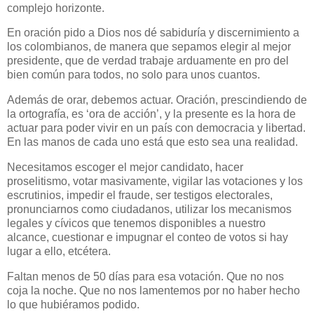
complejo horizonte.
En oración pido a Dios nos dé sabiduría y discernimiento a
los colombianos, de manera que sepamos elegir al mejor
presidente, que de verdad trabaje arduamente en pro del
bien común para todos, no solo para unos cuantos.
Además de orar, debemos actuar. Oración, prescindiendo de
la ortografía, es ‘ora de acción’, y la presente es la hora de
actuar para poder vivir en un país con democracia y libertad.
En las manos de cada uno está que esto sea una realidad.
Necesitamos escoger el mejor candidato, hacer
proselitismo, votar masivamente, vigilar las votaciones y los
escrutinios, impedir el fraude, ser testigos electorales,
pronunciarnos como ciudadanos, utilizar los mecanismos
legales y cívicos que tenemos disponibles a nuestro
alcance, cuestionar e impugnar el conteo de votos si hay
lugar a ello, etcétera.
Faltan menos de 50 días para esa votación. Que no nos
coja la noche. Que no nos lamentemos por no haber hecho
lo que hubiéramos podido.