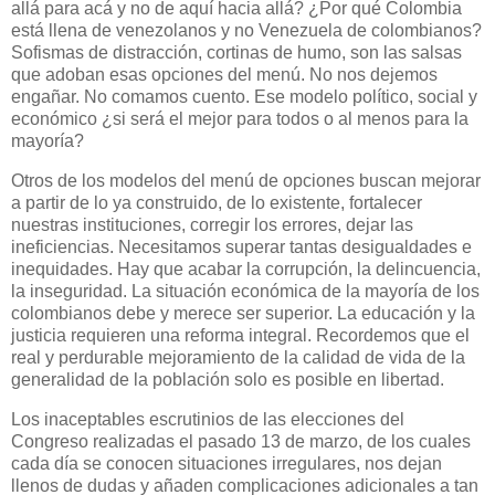
allá para acá y no de aquí hacia allá? ¿Por qué Colombia
está llena de venezolanos y no Venezuela de colombianos?
Sofismas de distracción, cortinas de humo, son las salsas
que adoban esas opciones del menú. No nos dejemos
engañar. No comamos cuento. Ese modelo político, social y
económico ¿si será el mejor para todos o al menos para la
mayoría?
Otros de los modelos del menú de opciones buscan mejorar
a partir de lo ya construido, de lo existente, fortalecer
nuestras instituciones, corregir los errores, dejar las
ineficiencias. Necesitamos superar tantas desigualdades e
inequidades. Hay que acabar la corrupción, la delincuencia,
la inseguridad. La situación económica de la mayoría de los
colombianos debe y merece ser superior. La educación y la
justicia requieren una reforma integral. Recordemos que el
real y perdurable mejoramiento de la calidad de vida de la
generalidad de la población solo es posible en libertad.
Los inaceptables escrutinios de las elecciones del
Congreso realizadas el pasado 13 de marzo, de los cuales
cada día se conocen situaciones irregulares, nos dejan
llenos de dudas y añaden complicaciones adicionales a tan