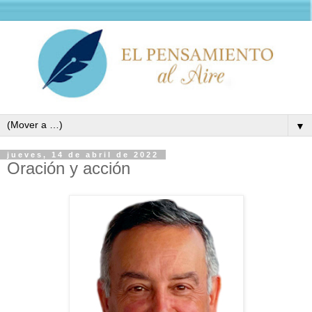
▼
jueves, 14 de abril de 2022
Oración y acción