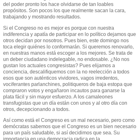
del poder pronto los hace olvidarse de tan loables
propósitos. Son pocos los que realmente sacan la cara,
trabajando y mostrando resultados.
Si el Congreso no es mejor es porque con nuestra
indiferencia y apatía de participar en lo político dejamos que
otros decidan por nosotros. Pues bien, este domingo nos
toca elegir quiénes lo conformarán. Si queremos renovarlo,
en nuestras manos está escoger a los mejores. Se trata de
un deber ciudadano indelegable, no endosable. ¿No nos
gustan los actuales congresistas? Pues elijamos a
conciencia, descalifiquemos con la no reelección a todos
esos que son auténticos vividores, vagos irredentos,
vociferantes parlanchines, politiqueros de baja estopa que
compraron votos y engañaron incautos para ganarse la
plata fácil y sin mayor esfuerzo. A los camaleones
transfugistas que un día están con unos y al otro día con
otros, decepcionando a todos.
Así como está el Congreso es un mal necesario, pero como
demócratas sabemos que el Congreso es un bien necesario
para un país saludable, si así decidimos que sea. Su
importancia en una democracia radica en la