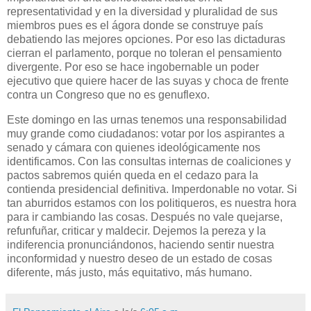
representatividad y en la diversidad y pluralidad de sus
miembros pues es el ágora donde se construye país
debatiendo las mejores opciones. Por eso las dictaduras
cierran el parlamento, porque no toleran el pensamiento
divergente. Por eso se hace ingobernable un poder
ejecutivo que quiere hacer de las suyas y choca de frente
contra un Congreso que no es genuflexo.
Este domingo en las urnas tenemos una responsabilidad
muy grande como ciudadanos: votar por los aspirantes a
senado y cámara con quienes ideológicamente nos
identificamos. Con las consultas internas de coaliciones y
pactos sabremos quién queda en el cedazo para la
contienda presidencial definitiva. Imperdonable no votar. Si
tan aburridos estamos con los politiqueros, es nuestra hora
para ir cambiando las cosas. Después no vale quejarse,
refunfuñar, criticar y maldecir. Dejemos la pereza y la
indiferencia pronunciándonos, haciendo sentir nuestra
inconformidad y nuestro deseo de un estado de cosas
diferente, más justo, más equitativo, más humano.