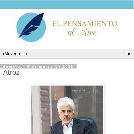
▼
domingo, 6 de marzo de 2022
Atroz