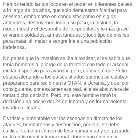
Hemos tenido tantos locos en el poder en diferentes países
a lo largo de los años, que solo demuestran frialdad para
asesinar, embarcarse en conquistas como en siglos
anteriores, destruyendo todo a su paso, la historia, la
modernidad y el desarrollo de los pueblos, y lo más grave
enviando soldados, armas, tanques, y todo tipo de misiles
para matar, sí, matar a sangre fría a una población
indefensa.
No pensé que la invasión se iba a realizar, sí se sabía que
tenía hombres a lo largo de la frontera con todo el arsenal
militar dispuesto para avanzar, pero, consideré que Putin
estaba alertando a los países aliados quienes se estaban
preparando para recibir en la OTAN, a Ucrania, y que, por
consiguiente, por esa amenaza real, ella se abstuviera de
tomar dicha decisión. Pero, no, este hombre tomó la
decisión una noche del 24 de febrero y en forma violenta
invadió a Ucrania.
Es triste y lamentable ver las escenas en directo de los
ataques, bombardeos y destrucción, por ello, se debe
calificar como un crimen de lesa humanidad y ser juzgado
en la corte penal internacional, donde han sido en su