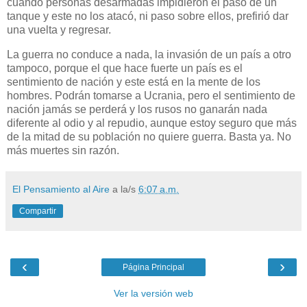
cuando personas desarmadas impidieron el paso de un
tanque y este no los atacó, ni paso sobre ellos, prefirió dar
una vuelta y regresar.
La guerra no conduce a nada, la invasión de un país a otro
tampoco, porque el que hace fuerte un país es el
sentimiento de nación y este está en la mente de los
hombres. Podrán tomarse a Ucrania, pero el sentimiento de
nación jamás se perderá y los rusos no ganarán nada
diferente al odio y al repudio, aunque estoy seguro que más
de la mitad de su población no quiere guerra. Basta ya. No
más muertes sin razón.
El Pensamiento al Aire
a la/s
6:07 a.m.
Compartir
‹
›
Página Principal
Ver la versión web