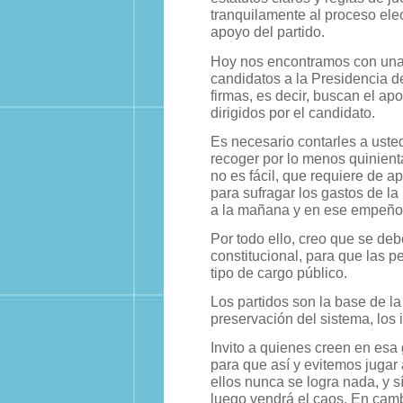
tranquilamente al proceso elec
apoyo del partido.
Hoy nos encontramos con una r
candidatos a la Presidencia de
firmas, es decir, buscan el ap
dirigidos por el candidato.
Es necesario contarles a uste
recoger por lo menos quinienta
no es fácil, que requiere de 
para sufragar los gastos de la
a la mañana y en ese empeño
Por todo ello, creo que se deb
constitucional, para que las 
tipo de cargo público.
Los partidos son la base de la
preservación del sistema, los
Invito a quienes creen en esa 
para que así y evitemos jugar
ellos nunca se logra nada, y s
luego vendrá el caos. En cambi