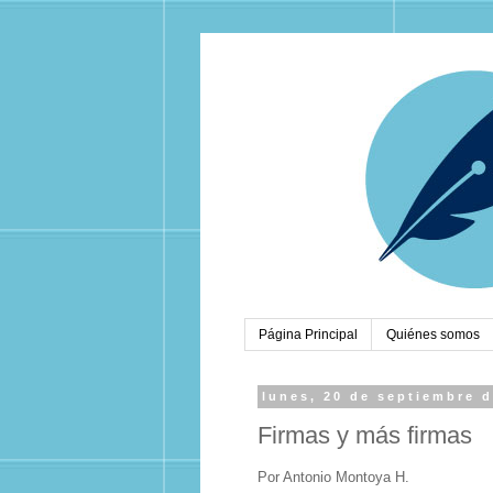
Página Principal
Quiénes somos
lunes, 20 de septiembre 
Firmas y más firmas
Por Antonio Montoya H.