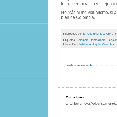
lucha democrática y el ejerci
No más al individualismo, sí a
bien de Colombia.
Publicadas por
El Pensamiento al Aire
a la
Etiquetas:
Colombia
,
Democracia
,
Eleccio
Ubicación:
Medellín, Antioquia, Colombia
Entrada más reciente
Contáctenos:
antoniomontoya@elpensamientoal