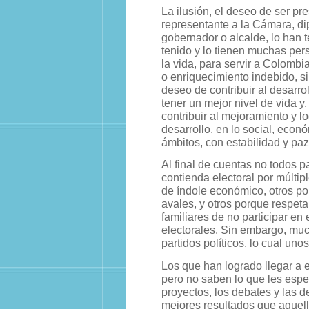
La ilusión, el deseo de ser pr
representante a la Cámara, di
gobernador o alcalde, lo han 
tenido y lo tienen muchas per
la vida, para servir a Colombi
o enriquecimiento indebido, s
deseo de contribuir al desarrol
tener un mejor nivel de vida y
contribuir al mejoramiento y lo
desarrollo, en lo social, econ
ámbitos, con estabilidad y paz
Al final de cuentas no todos pa
contienda electoral por múltip
de índole económico, otros po
avales, y otros porque respeta
familiares de no participar en 
electorales. Sin embargo, muc
partidos políticos, lo cual unos
Los que han logrado llegar a e
pero no saben lo que les esper
proyectos, los debates y las 
mejores resultados que aquell