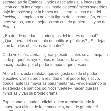
estrategias de Estados Unidos asociadas a la fracasada
lucha contra las drogas, los modelos económicos sugeridos
bajo imposición por la banca multilateral, el uso o no del
fracking
, el empleo o no de la figura de la extradición, entre
otros varios, son manejados con criterio gobiernista y no de
Estado.
¿En dónde quedan los principios del interés nacional?
¿Qué queda del concepto de políticas públicas? ¿Se dejan
a un lado los objetivos nacionales?
Cada vez más, ciertas figuras presidenciales se asemejan a
la de pequeños reyezuelos, rodeados de áulicos,
enceguecidos por el poder temporal que poseen.
Ahora bien, esta realidad que se gesta desde el poder
ejecutivo vive su propia realidad en el poder legislativo,
donde, ante las mayorías parlamentarias, ‒evidenciando la
existencia de partidos políticos fuertes‒, hacen que las
minorías vivan su propio drama.
Expectante, el poder judicial, quien termina siendo la
esperanza última de la democracia, trata de guardar el