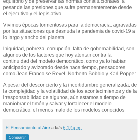
equilibrio y de preservar las normas constitucionales, a
pesar de las presiones que sufre permanentemente desde
el ejecutivo y el legislativo.
Vivimos épocas tormentosas para la democracia, agravadas
por las situaciones que desnuda la pandemia de covid-19 a
lo largo y ancho del planeta.
Iniquidad, pobreza, corrupción, falta de gobernabilidad, son
algunos de los factores que hoy atentan contra la
continuidad del modelo democrático, como ya lo habían
anticipado y avizorado desde hace tiempo, pensadores
como Jean Francoise Revel, Norberto Bobbio y Karl Popper.
A pesar del desconcierto y la incertidumbre generalizada, de
la complejidad y la volatilidad de los acontecimientos y de la
irresponsabilidad de algunos, aún estamos a tiempo de
maniobrar el timón y salvar y fortalecer el modelo
democrático, el menos malo de los modelos conocidos.
El Pensamiento al Aire
a la/s
6:12 a.m.
Compartir