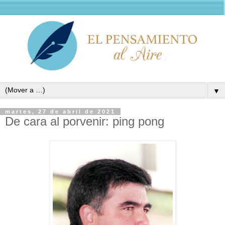
▼
martes, 27 de abril de 2021
De cara al porvenir: ping pong