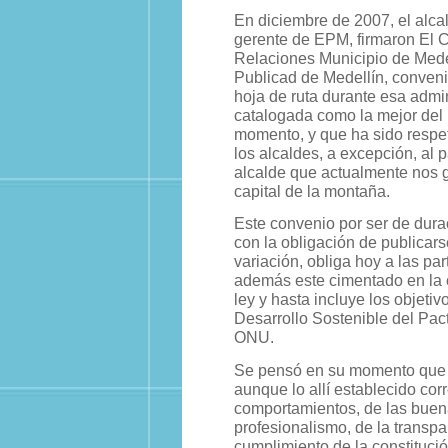
En diciembre de 2007, el alcal
gerente de EPM, firmaron El 
Relaciones Municipio de Mede
Publicad de Medellín, conveni
hoja de ruta durante esa admin
catalogada como la mejor del 
momento, y que ha sido respe
los alcaldes, a excepción, al p
alcalde que actualmente nos 
capital de la montaña.
Este convenio por ser de durac
con la obligación de publicars
variación, obliga hoy a las pa
además este cimentado en la c
ley y hasta incluye los objetiv
Desarrollo Sostenible del Pac
ONU.
Se pensó en su momento que es
aunque lo allí establecido cor
comportamientos, de las buena
profesionalismo, de la transpa
cumplimiento de la constituci