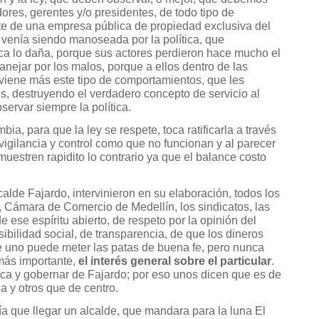
ores, gerentes y/o presidentes, de todo tipo de
 de una empresa pública de propiedad exclusiva del
 venía siendo manoseada por la política, que
ca lo daña, porque sus actores perdieron hace mucho el
nejar por los malos, porque a ellos dentro de las
viene más este tipo de comportamientos, que les
, destruyendo el verdadero concepto de servicio al
servar siempre la política.
, para que la ley se respete, toca ratificarla a través
vigilancia y control como que no funcionan y al parecer
emuestren rapidito lo contrario ya que el balance costo
alde Fajardo, intervinieron en su elaboración, todos los
, Cámara de Comercio de Medellín, los sindicatos, las
ese espíritu abierto, de respeto por la opinión del
sibilidad social, de transparencia, de que los dineros
e uno puede meter las patas de buena fe, pero nunca
más importante,
el interés general sobre el particular
.
tica y gobernar de Fajardo; por eso unos dicen que es de
a y otros que de centro.
a que llegar un alcalde, que mandara para la luna El