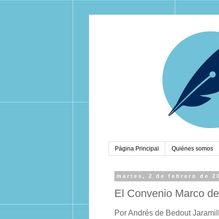
Página Principal
Quiénes somos
martes, 2 de febrero de 2
El Convenio Marco de
Por Andrés de Bedout Jaramil