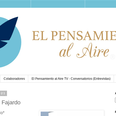
Colaboradores
El Pensamiento al Aire TV - Conversatorios (Entrevistas)
021
 Fajardo
lo*