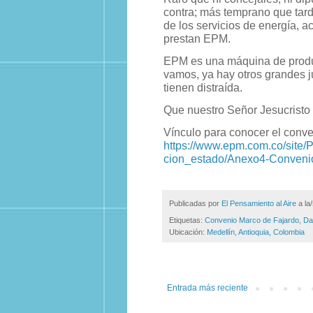
contra; más temprano que tard
de los servicios de energía, a
prestan EPM.
EPM es una máquina de produci
vamos, ya hay otros grandes ju
tienen distraída.
Que nuestro Señor Jesucristo 
Vínculo para conocer el conve
https://www.epm.com.co/site/
cion_estado/Anexo4-Conveni
Publicadas por
El Pensamiento al Aire
a la
Etiquetas:
Convenio Marco de Fajardo
,
Da
Ubicación:
Medellín, Antioquia, Colombia
Entrada más reciente