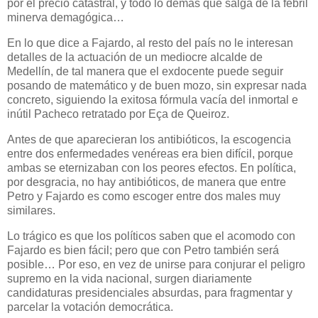
por el precio catastral, y todo lo demás que salga de la febril
minerva demagógica…
En lo que dice a Fajardo, al resto del país no le interesan
detalles de la actuación de un mediocre alcalde de
Medellín, de tal manera que el exdocente puede seguir
posando de matemático y de buen mozo, sin expresar nada
concreto, siguiendo la exitosa fórmula vacía del inmortal e
inútil Pacheco retratado por Eça de Queiroz.
Antes de que aparecieran los antibióticos, la escogencia
entre dos enfermedades venéreas era bien difícil, porque
ambas se eternizaban con los peores efectos. En política,
por desgracia, no hay antibióticos, de manera que entre
Petro y Fajardo es como escoger entre dos males muy
similares.
Lo trágico es que los políticos saben que el acomodo con
Fajardo es bien fácil; pero que con Petro también será
posible… Por eso, en vez de unirse para conjurar el peligro
supremo en la vida nacional, surgen diariamente
candidaturas presidenciales absurdas, para fragmentar y
parcelar la votación democrática.