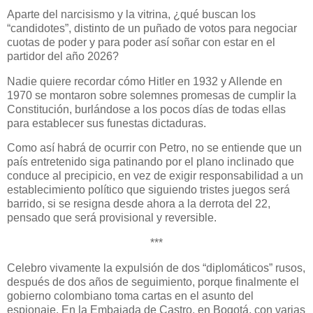
Aparte del narcisismo y la vitrina, ¿qué buscan los
“candidotes”, distinto de un puñado de votos para negociar
cuotas de poder y para poder así soñar con estar en el
partidor del año 2026?
Nadie quiere recordar cómo Hitler en 1932 y Allende en
1970 se montaron sobre solemnes promesas de cumplir la
Constitución, burlándose a los pocos días de todas ellas
para establecer sus funestas dictaduras.
Como así habrá de ocurrir con Petro, no se entiende que un
país entretenido siga patinando por el plano inclinado que
conduce al precipicio, en vez de exigir responsabilidad a un
establecimiento político que siguiendo tristes juegos será
barrido, si se resigna desde ahora a la derrota del 22,
pensado que será provisional y reversible.
***
Celebro vivamente la expulsión de dos “diplomáticos” rusos,
después de dos años de seguimiento, porque finalmente el
gobierno colombiano toma cartas en el asunto del
espionaje. En la Embajada de Castro, en Bogotá, con varias