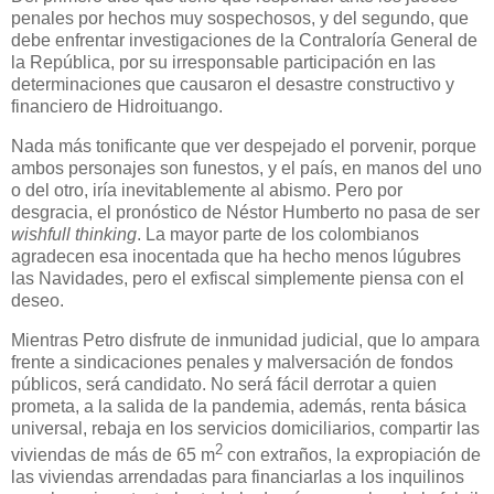
penales por hechos muy sospechosos, y del segundo, que
debe enfrentar investigaciones de la Contraloría General de
la República, por su irresponsable participación en las
determinaciones que causaron el desastre constructivo y
financiero de Hidroituango.
Nada más tonificante que ver despejado el porvenir, porque
ambos personajes son funestos, y el país, en manos del uno
o del otro, iría inevitablemente al abismo. Pero por
desgracia, el pronóstico de Néstor Humberto no pasa de ser
wishfull thinking
. La mayor parte de los colombianos
agradecen esa inocentada que ha hecho menos lúgubres
las Navidades, pero el exfiscal simplemente piensa con el
deseo.
Mientras Petro disfrute de inmunidad judicial, que lo ampara
frente a sindicaciones penales y malversación de fondos
públicos, será candidato. No será fácil derrotar a quien
prometa, a la salida de la pandemia, además, renta básica
universal, rebaja en los servicios domiciliarios, compartir las
2
viviendas de más de 65 m
con extraños, la expropiación de
las viviendas arrendadas para financiarlas a los inquilinos