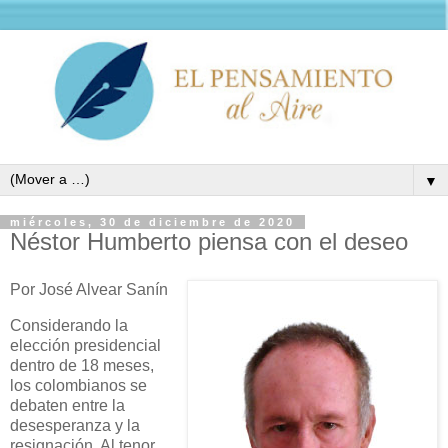
▼
miércoles, 30 de diciembre de 2020
Néstor Humberto piensa con el deseo
Por José Alvear Sanín
Considerando la
elección presidencial
dentro de 18 meses,
los colombianos se
debaten entre la
desesperanza y la
resignación. Al tenor