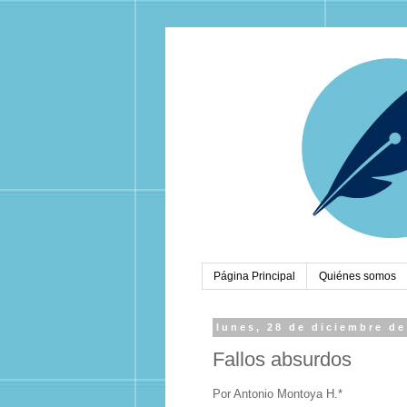
Página Principal
Quiénes somos
lunes, 28 de diciembre de
Fallos absurdos
Por Antonio Montoya H.*