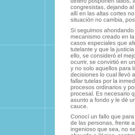
dinero posponen fallos, 
congresistas, dejando al 
allí en las altas cortes 
situación no cambia, po
Si seguimos ahondando 
mecanismo creado en la 
casos especiales que af
tutelante y que la justici
ello, se consideró el mej
ocurrir, se convirtió en 
y no solo aquellos para l
decisiones lo cual llevó 
fallar tutelas por la inm
procesos ordinarios y p
procesal. Es necesario q
asunto a fondo y le dé un
cauce.
Conocí un fallo que para
de las personas, frente a
ingenioso que sea, no se