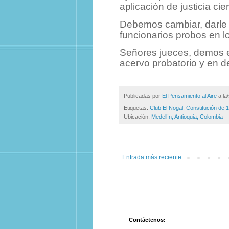
aplicación de justicia cie
Debemos cambiar, darle cr
funcionarios probos en 
Señores jueces, demos e
acervo probatorio y en d
Publicadas por
El Pensamiento al Aire
a la
Etiquetas:
Club El Nogal
,
Constitución de 
Ubicación:
Medellín, Antioquia, Colombia
Entrada más reciente
Contáctenos: