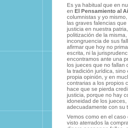
Es ya habitual que en nu
en
El Pensamiento al A
columnistas y yo mismo,
las graves falencias que 
justicia en nuestra patria
politización de la misma,
incongruencia de sus fal
afirmar que hoy no prima
escrita, ni la jurispruden
encontramos ante una pro
los jueces que no fallan
la tradición jurídica, sin
propia opinión, y en mu
contrarias a los propios 
hace que se pierda credib
justicia, porque no hay c
idoneidad de los jueces
adecuadamente con su t
Vemos como en el caso d
visto aterrados la compr