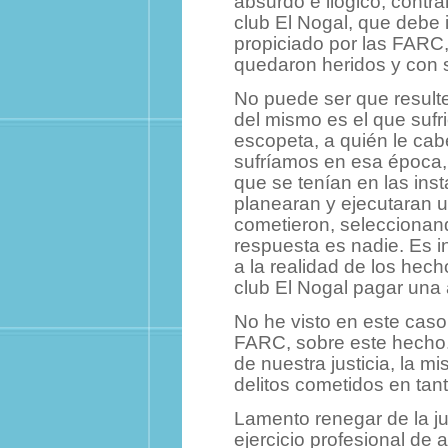
absurdo e ilógico, contr
club El Nogal, que debe 
propiciado por las FARC,
quedaron heridos y con 
No puede ser que resulte
del mismo es el que sufri
escopeta, a quién le cab
sufríamos en esa época,
que se tenían en las inst
planearan y ejecutaran u
cometieron, seleccionand
respuesta es nadie. Es in
a la realidad de los hech
club El Nogal pagar una 
No he visto en este caso
FARC, sobre este hecho.
de nuestra justicia, la m
delitos cometidos en tan
Lamento renegar de la ju
ejercicio profesional de