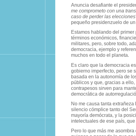
Anuncia desafiante el presid
me comprometo con una transi
caso de perder las elecciones
pequeño presidenzuelo de un 
Estamos hablando del primer 
términos económicos, financie
militares, pero, sobre todo, ada
democracia, ejemplo y referen
muchos en todo el planeta.
Es claro que la democracia e
gobierno imperfecto, pero se 
basada en la autonomía de lo
públicos y que, gracias a ello,
contrapesos sirven para mante
democrática de autorregulació
No me causa tanta extrañeza l
silencio cómplice tanto del 
mayoría demócrata, y la posic
intelectuales de ese país, qu
Pero lo que más me asombra es 