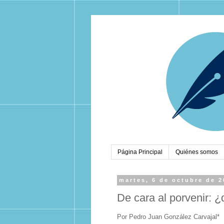
Página Principal
Quiénes somos
martes, 6 de octubre de 
De cara al porvenir: 
Por Pedro Juan González Carvajal*