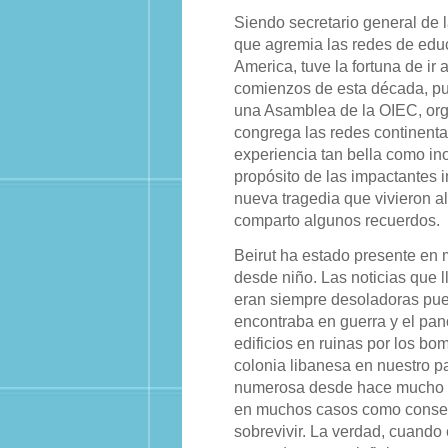
Siendo secretario general de 
que agremia las redes de educ
America, tuve la fortuna de ir 
comienzos de esta década, pue
una Asamblea de la OIEC, or
congrega las redes continenta
experiencia tan bella como ino
propósito de las impactantes 
nueva tragedia que vivieron al
comparto algunos recuerdos.
Beirut ha estado presente en 
desde niño. Las noticias que l
eran siempre desoladoras pue
encontraba en guerra y el pa
edificios en ruinas por los b
colonia libanesa en nuestro p
numerosa desde hace mucho t
en muchos casos como consecu
sobrevivir. La verdad, cuando 