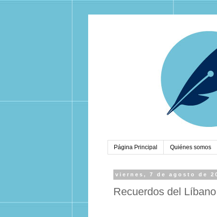
Página Principal
Quiénes somos
viernes, 7 de agosto de 2
Recuerdos del Líbano