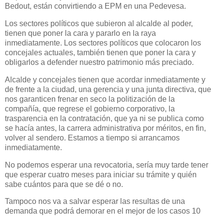
Bedout, están convirtiendo a EPM en una Pedevesa.
Los sectores políticos que subieron al alcalde al poder,
tienen que poner la cara y pararlo en la raya
inmediatamente. Los sectores políticos que colocaron los
concejales actuales, también tienen que poner la cara y
obligarlos a defender nuestro patrimonio más preciado.
Alcalde y concejales tienen que acordar inmediatamente y
de frente a la ciudad, una gerencia y una junta directiva, que
nos garanticen frenar en seco la politización de la
compañía, que regrese el gobierno corporativo, la
trasparencia en la contratación, que ya ni se publica como
se hacía antes, la carrera administrativa por méritos, en fin,
volver al sendero. Estamos a tiempo si arrancamos
inmediatamente.
No podemos esperar una revocatoria, sería muy tarde tener
que esperar cuatro meses para iniciar su trámite y quién
sabe cuántos para que se dé o no.
Tampoco nos va a salvar esperar las resultas de una
demanda que podrá demorar en el mejor de los casos 10