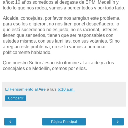
años; 10 años sometidos al desgaste de EPM, Medellín y
todo lo que nos rodea, vamos a perder todos y por todo lado.
Alcalde, concejales, por favor nos arreglan este problema,
para eso los eligieron, no nos tiren por el despeñadero, lo
que está sucediendo no es justo, no es racional, ustedes
tienen que ser serios, tienen que ser responsables con
ustedes mismos, con sus familias, con sus votantes. Si no
arreglan este problema, no se lo vamos a perdonar,
políticamente hablando.
Que nuestro Señor Jesucristo ilumine al alcalde y a los
concejales de Medellín, oremos por ellos.
El Pensamiento al Aire
a la/s
6:10 a.m.
Compartir
‹
›
Página Principal