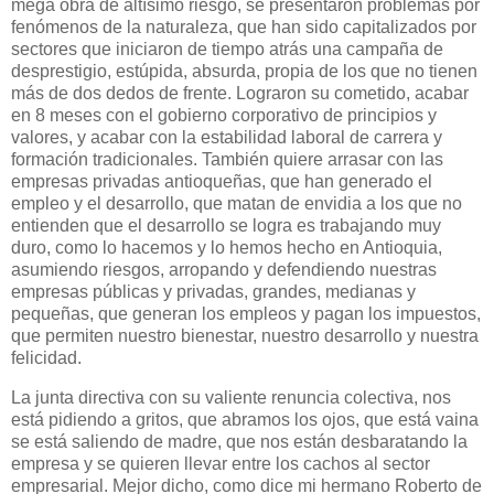
mega obra de altísimo riesgo, se presentaron problemas por
fenómenos de la naturaleza, que han sido capitalizados por
sectores que iniciaron de tiempo atrás una campaña de
desprestigio, estúpida, absurda, propia de los que no tienen
más de dos dedos de frente. Lograron su cometido, acabar
en 8 meses con el gobierno corporativo de principios y
valores, y acabar con la estabilidad laboral de carrera y
formación tradicionales. También quiere arrasar con las
empresas privadas antioqueñas, que han generado el
empleo y el desarrollo, que matan de envidia a los que no
entienden que el desarrollo se logra es trabajando muy
duro, como lo hacemos y lo hemos hecho en Antioquia,
asumiendo riesgos, arropando y defendiendo nuestras
empresas públicas y privadas, grandes, medianas y
pequeñas, que generan los empleos y pagan los impuestos,
que permiten nuestro bienestar, nuestro desarrollo y nuestra
felicidad.
La junta directiva con su valiente renuncia colectiva, nos
está pidiendo a gritos, que abramos los ojos, que está vaina
se está saliendo de madre, que nos están desbaratando la
empresa y se quieren llevar entre los cachos al sector
empresarial. Mejor dicho, como dice mi hermano Roberto de