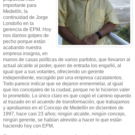
importante para
Medellín, la
continuidad de Jorge
Londoño en la
gerencia de EPM. Hoy
nos damos golpes de
pecho porque están
acabando nuestra
empresa insignia, en
manos de casas políticas de varios partidos, que llevaron al
actual alcalde al poder, quien de entrada los engañó, al
igual que a sus votantes, ofreciendo un gerente
independiente, escogido por una empresa cazatalentos.
Todo parece indicar que se dejaron enmermelar, al igual
que los concejales de la ciudad, porque no le hicieron valer
lo prometido. Lo único claro es que cogió el camino opuesto
al trazado en el acuerdo de transformación, que trabajamos
y aprobamos en el Concejo de Medellín en diciembre de
1997, hace casi 23 años; ningún alcalde, ningún concejo,
ningún gerente, se habían atrevido a hacer lo que están
haciendo hoy con EPM.