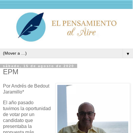
▼
sábado, 15 de agosto de 2020
EPM
Por Andrés de Bedout
Jaramillo*
El año pasado
tuvimos la oportunidad
de votar por un
candidato que
presentaba la
propuesta más