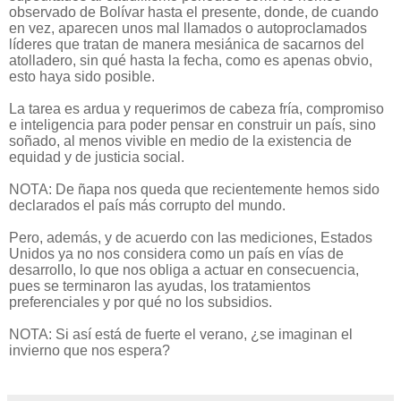
observado de Bolívar hasta el presente, donde, de cuando
en vez, aparecen unos mal llamados o autoproclamados
líderes que tratan de manera mesiánica de sacarnos del
atolladero, sin qué hasta la fecha, como es apenas obvio,
esto haya sido posible.
La tarea es ardua y requerimos de cabeza fría, compromiso
e inteligencia para poder pensar en construir un país, sino
soñado, al menos vivible en medio de la existencia de
equidad y de justicia social.
NOTA: De ñapa nos queda que recientemente hemos sido
declarados el país más corrupto del mundo.
Pero, además, y de acuerdo con las mediciones, Estados
Unidos ya no nos considera como un país en vías de
desarrollo, lo que nos obliga a actuar en consecuencia,
pues se terminaron las ayudas, los tratamientos
preferenciales y por qué no los subsidios.
NOTA: Si así está de fuerte el verano, ¿se imaginan el
invierno que nos espera?