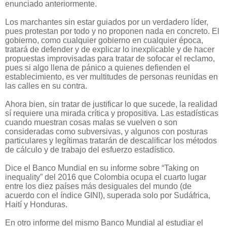
enunciado anteriormente.
Los marchantes sin estar guiados por un verdadero líder,
pues protestan por todo y no proponen nada en concreto. El
gobierno, como cualquier gobierno en cualquier época,
tratará de defender y de explicar lo inexplicable y de hacer
propuestas improvisadas para tratar de sofocar el reclamo,
pues si algo llena de pánico a quienes defienden el
establecimiento, es ver multitudes de personas reunidas en
las calles en su contra.
Ahora bien, sin tratar de justificar lo que sucede, la realidad
sí requiere una mirada crítica y propositiva. Las estadísticas
cuando muestran cosas malas se vuelven o son
consideradas como subversivas, y algunos con posturas
particulares y legítimas tratarán de descalificar los métodos
de cálculo y de trabajo del esfuerzo estadístico.
Dice el Banco Mundial en su informe sobre “Taking on
inequality” del 2016 que Colombia ocupa el cuarto lugar
entre los diez países más desiguales del mundo (de
acuerdo con el índice GINI), superada solo por Sudáfrica,
Haití y Honduras.
En otro informe del mismo Banco Mundial al estudiar el