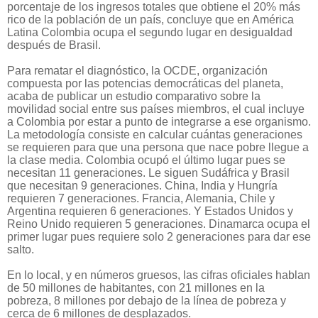
porcentaje de los ingresos totales que obtiene el 20% más
rico de la población de un país, concluye que en América
Latina Colombia ocupa el segundo lugar en desigualdad
después de Brasil.
Para rematar el diagnóstico, la OCDE, organización
compuesta por las potencias democráticas del planeta,
acaba de publicar un estudio comparativo sobre la
movilidad social entre sus países miembros, el cual incluye
a Colombia por estar a punto de integrarse a ese organismo.
La metodología consiste en calcular cuántas generaciones
se requieren para que una persona que nace pobre llegue a
la clase media. Colombia ocupó el último lugar pues se
necesitan 11 generaciones. Le siguen Sudáfrica y Brasil
que necesitan 9 generaciones. China, India y Hungría
requieren 7 generaciones. Francia, Alemania, Chile y
Argentina requieren 6 generaciones. Y Estados Unidos y
Reino Unido requieren 5 generaciones. Dinamarca ocupa el
primer lugar pues requiere solo 2 generaciones para dar ese
salto.
En lo local, y en números gruesos, las cifras oficiales hablan
de 50 millones de habitantes, con 21 millones en la
pobreza, 8 millones por debajo de la línea de pobreza y
cerca de 6 millones de desplazados.