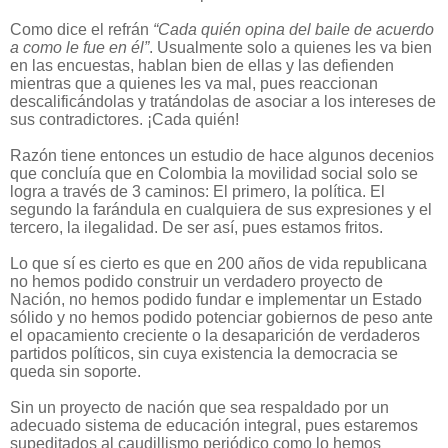
Como dice el refrán
“Cada quién opina del baile de acuerdo
a como le fue en él”
. Usualmente solo a quienes les va bien
en las encuestas, hablan bien de ellas y las defienden
mientras que a quienes les va mal, pues reaccionan
descalificándolas y tratándolas de asociar a los intereses de
sus contradictores. ¡Cada quién!
Razón tiene entonces un estudio de hace algunos decenios
que concluía que en Colombia la movilidad social solo se
logra a través de 3 caminos: El primero, la política. El
segundo la farándula en cualquiera de sus expresiones y el
tercero, la ilegalidad. De ser así, pues estamos fritos.
Lo que sí es cierto es que en 200 años de vida republicana
no hemos podido construir un verdadero proyecto de
Nación, no hemos podido fundar e implementar un Estado
sólido y no hemos podido potenciar gobiernos de peso ante
el opacamiento creciente o la desaparición de verdaderos
partidos políticos, sin cuya existencia la democracia se
queda sin soporte.
Sin un proyecto de nación que sea respaldado por un
adecuado sistema de educación integral, pues estaremos
supeditados al caudillismo periódico como lo hemos