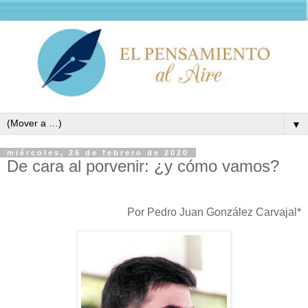
▼
miércoles, 26 de febrero de 2020
De cara al porvenir: ¿y cómo vamos?
Por Pedro Juan González Carvajal*