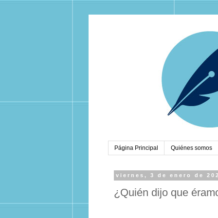
Página Principal
Quiénes somos
viernes, 3 de enero de 20
¿Quién dijo que éram