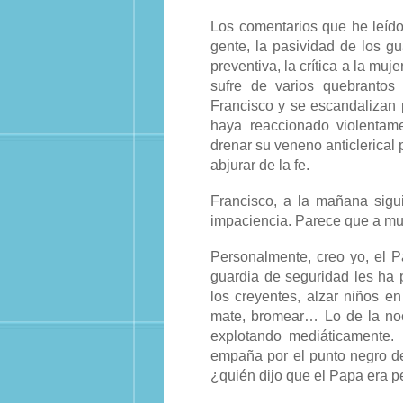
Los comentarios que he leído
gente, la pasividad de los 
preventiva, la crítica a la mu
sufre de varios quebrantos
Francisco y se escandalizan p
haya reaccionado violentam
drenar su veneno anticlerical
abjurar de la fe.
Francisco, a la mañana sigu
impaciencia. Parece que a mu
Personalmente, creo yo, el 
guardia de seguridad les ha 
los creyentes, alzar niños e
mate, bromear… Lo de la noc
explotando mediáticamente.
empaña por el punto negro d
¿quién dijo que el Papa era p