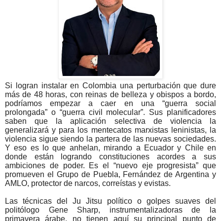
Si logran instalar en Colombia una perturbación que dure
más de 48 horas, con reinas de belleza y obispos a bordo,
podríamos empezar a caer en una “guerra social
prolongada” o “guerra civil molecular”. Sus planificadores
saben que la aplicación selectiva de violencia la
generalizará y para los mentecatos marxistas leninistas, la
violencia sigue siendo la partera de las nuevas sociedades.
Y eso es lo que anhelan, mirando a Ecuador y Chile en
donde están logrando constituciones acordes a sus
ambiciones de poder. Es el “nuevo eje progresista” que
promueven el Grupo de Puebla, Fernández de Argentina y
AMLO, protector de narcos, correístas y evistas.
Las técnicas del Ju Jitsu político o golpes suaves del
politólogo Gene Sharp, instrumentalizadoras de la
primavera árabe, no tienen aquí su principal punto de