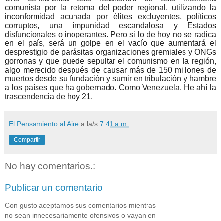
comunista por la retoma del poder regional, utilizando la
inconformidad acunada por élites excluyentes, políticos
corruptos, una impunidad escandalosa y Estados
disfuncionales o inoperantes. Pero si lo de hoy no se radica
en el país, será un golpe en el vacío que aumentará el
desprestigio de parásitas organizaciones gremiales y ONGs
gorronas y que puede sepultar el comunismo en la región,
algo merecido después de causar más de 150 millones de
muertos desde su fundación y sumir en tribulación y hambre
a los países que ha gobernado. Como Venezuela. He ahí la
trascendencia de hoy 21.
El Pensamiento al Aire
a la/s
7:41 a.m.
Compartir
No hay comentarios.:
Publicar un comentario
Con gusto aceptamos sus comentarios mientras
no sean innecesariamente ofensivos o vayan en