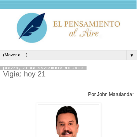
▼
jueves, 21 de noviembre de 2019
Vigía: hoy 21
Por John Marulanda*