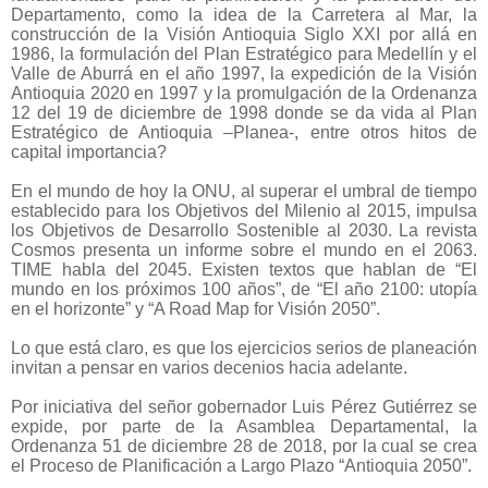
Departamento, como la idea de la Carretera al Mar, la
construcción de la Visión Antioquia Siglo XXI por allá en
1986, la formulación del Plan Estratégico para Medellín y el
Valle de Aburrá en el año 1997, la expedición de la Visión
Antioquia 2020 en 1997 y la promulgación de la Ordenanza
12 del 19 de diciembre de 1998 donde se da vida al Plan
Estratégico de Antioquia –Planea-, entre otros hitos de
capital importancia?
En el mundo de hoy la ONU, al superar el umbral de tiempo
establecido para los Objetivos del Milenio al 2015, impulsa
los Objetivos de Desarrollo Sostenible al 2030. La revista
Cosmos presenta un informe sobre el mundo en el 2063.
TIME habla del 2045. Existen textos que hablan de “El
mundo en los próximos 100 años”, de “El año 2100: utopía
en el horizonte” y “A Road Map for Visión 2050”.
Lo que está claro, es que los ejercicios serios de planeación
invitan a pensar en varios decenios hacia adelante.
Por iniciativa del señor gobernador Luis Pérez Gutiérrez se
expide, por parte de la Asamblea Departamental, la
Ordenanza 51 de diciembre 28 de 2018, por la cual se crea
el Proceso de Planificación a Largo Plazo “Antioquia 2050”.