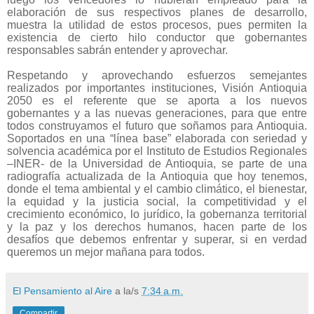
elaboración de sus respectivos planes de desarrollo,
muestra la utilidad de estos procesos, pues permiten la
existencia de cierto hilo conductor que gobernantes
responsables sabrán entender y aprovechar.
Respetando y aprovechando esfuerzos semejantes
realizados por importantes instituciones, Visión Antioquia
2050 es el referente que se aporta a los nuevos
gobernantes y a las nuevas generaciones, para que entre
todos construyamos el futuro que soñamos para Antioquia.
Soportados en una “línea base” elaborada con seriedad y
solvencia académica por el Instituto de Estudios Regionales
–INER- de la Universidad de Antioquia, se parte de una
radiografía actualizada de la Antioquia que hoy tenemos,
donde el tema ambiental y el cambio climático, el bienestar,
la equidad y la justicia social, la competitividad y el
crecimiento económico, lo jurídico, la gobernanza territorial
y la paz y los derechos humanos, hacen parte de los
desafíos que debemos enfrentar y superar, si en verdad
queremos un mejor mañana para todos.
El Pensamiento al Aire
a la/s
7:34 a.m.
Compartir