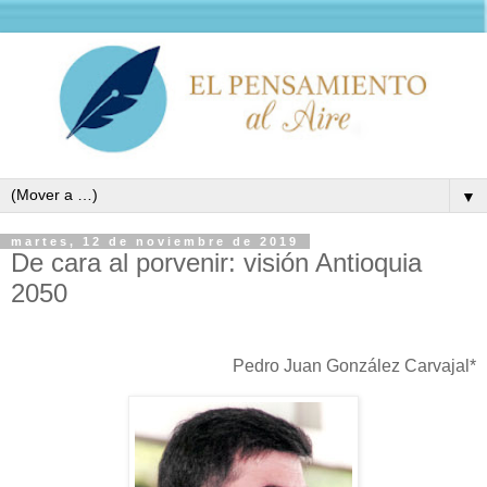
▼
martes, 12 de noviembre de 2019
De cara al porvenir: visión Antioquia
2050
Pedro Juan González Carvajal*