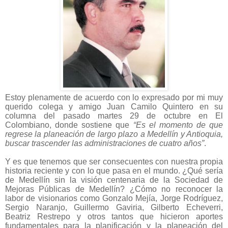
Estoy plenamente de acuerdo con lo expresado por mi muy
querido colega y amigo Juan Camilo Quintero en su
columna del pasado martes 29 de octubre en El
Colombiano, donde sostiene que
“Es el momento de que
regrese la planeación de largo plazo a Medellín y Antioquia,
buscar trascender las administraciones de cuatro años”
.
Y es que tenemos que ser consecuentes con nuestra propia
historia reciente y con lo que pasa en el mundo. ¿Qué sería
de Medellín sin la visión centenaria de la Sociedad de
Mejoras Públicas de Medellín? ¿Cómo no reconocer la
labor de visionarios como Gonzalo Mejía, Jorge Rodríguez,
Sergio Naranjo, Guillermo Gaviria, Gilberto Echeverri,
Beatriz Restrepo y otros tantos que hicieron aportes
fundamentales para la planificación y la planeación del